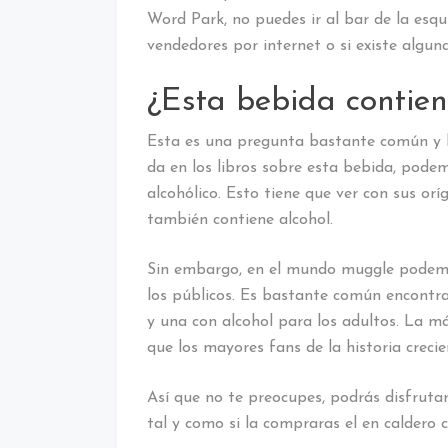
Word Park, no puedes ir al bar de la esqu
vendedores por internet o si existe algun
¿Esta bebida contien
Esta es una pregunta bastante común y la
da en los libros sobre esta bebida, pode
alcohólico. Esto tiene que ver con sus orí
también contiene alcohol.
Sin embargo, en el mundo muggle podemo
los públicos. Es bastante común encontra
y una con alcohol para los adultos. La má
que los mayores fans de la historia crecie
Así que no te preocupes, podrás disfrutar
tal y como si la compraras el en caldero 