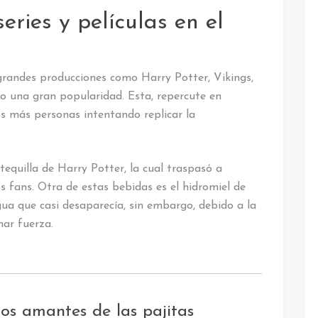
series y películas en el
grandes producciones como Harry Potter, Vikings,
o una gran popularidad. Esta, repercute en
 más personas intentando replicar la
tequilla de Harry Potter, la cual traspasó a
 fans. Otra de estas bebidas es el hidromiel de
gua que casi desaparecía, sin embargo, debido a la
nar fuerza.
los amantes de las pajitas