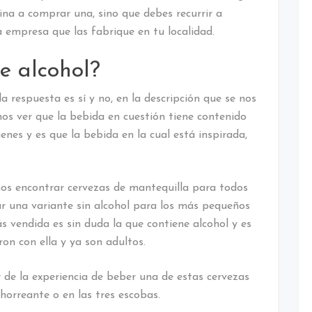
ina a comprar una, sino que debes recurrir a
a empresa que las fabrique en tu localidad.
e alcohol?
 respuesta es sí y no, en la descripción que se nos
mos ver que la bebida en cuestión tiene contenido
genes y es que la bebida en la cual está inspirada,
s encontrar cervezas de mantequilla para todos
r una variante sin alcohol para los más pequeños
s vendida es sin duda la que contiene alcohol y es
ron con ella y ya son adultos.
 de la experiencia de beber una de estas cervezas
chorreante o en las tres escobas.