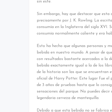
sin este.
Sin embargo, hay que destacar que esta c
precisamente por J. K. Rowling. La escrit
consumía en la Inglaterra del siglo XVI. 
consumía normalmente caliente y era hab
Esto ha hecho que algunas personas y ma
bebida en nuestro mundo. A pesar de que
con resultados bastante acercados a la de
bebida exactamente igual a la de los libr
de la historia son las que se encuentran 
oficial de Harry Potter. Este lugar fue e
de 3 años de pruebas hasta que lo consigu
sensaciones del parque. No puedes decir 
legendaria cerveza de mantequilla.
Debido a que esta bebida no se fabrica e