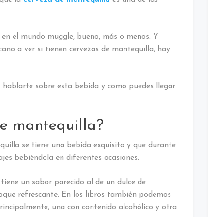
r en el mundo muggle, bueno, más o menos. Y
ano a ver si tienen cervezas de mantequilla, hay
s hablarte sobre esta bebida y como puedes llegar
de mantequilla?
uilla se tiene una bebida exquisita y que durante
ajes bebiéndola en diferentes ocasiones.
 tiene un sabor parecido al de un dulce de
oque refrescante. En los libros también podemos
rincipalmente, una con contenido alcohólico y otra