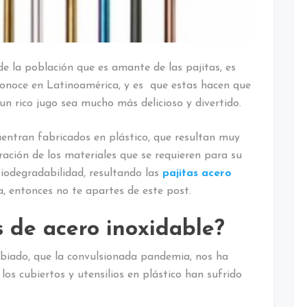
 de la población que es amante de las pajitas, es
e conoce en Latinoamérica, y es que estas hacen que
un rico jugo sea mucho más delicioso y divertido.
entran fabricados en plástico, que resultan muy
ración de los materiales que se requieren para su
iodegradabilidad, resultando las
pajitas acero
sa, entonces no te apartes de este post.
s de acero inoxidable?
biado, que la convulsionada pandemia, nos ha
os cubiertos y utensilios en plástico han sufrido