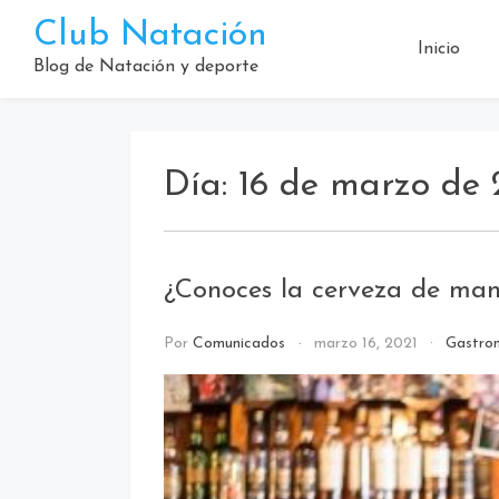
Saltar
Club Natación
al
Inicio
contenido
Blog de Natación y deporte
Día:
16 de marzo de 
¿Conoces la cerveza de man
Por
Comunicados
marzo 16, 2021
Gastro