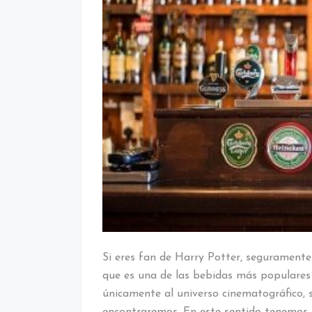
Si eres fan de Harry Potter, seguramente
que es una de las bebidas más populares
únicamente al universo cinematográfico, 
encontraremos. En este sentido tenemos