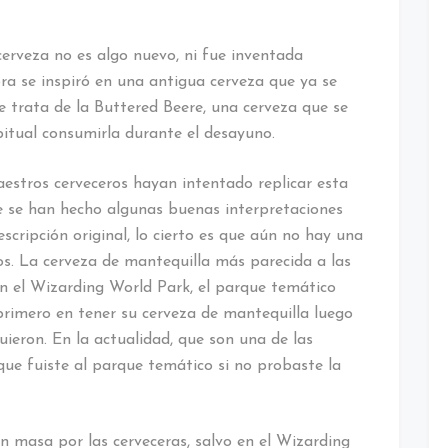
erveza no es algo nuevo, ni fue inventada
ora se inspiró en una antigua cerveza que ya se
Se trata de la Buttered Beere, una cerveza que se
itual consumirla durante el desayuno.
estros cerveceros hayan intentado replicar esta
 se han hecho algunas buenas interpretaciones
scripción original, lo cierto es que aún no hay una
os. La cerveza de mantequilla más parecida a las
en el Wizarding World Park, el parque temático
l primero en tener su cerveza de mantequilla luego
ieron. En la actualidad, que son una de las
que fuiste al parque temático si no probaste la
n masa por las cerveceras, salvo en el Wizarding