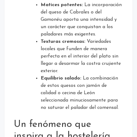
Matices potentes:
La incorporación
del queso de Cabrales o del
Gamonéu aporta una intensidad y
un carácter que conquistan a los
paladares más exigentes.
Texturas cremosas:
Variedades
locales que funden de manera
perfecta en el interior del plato sin
llegar a desarmar la costra crujiente
exterior.
Equilibrio salado:
La combinación
de estos quesos con jamón de
calidad o cecina de León
seleccionada minuciosamente para
no saturar el paladar del comensal.
Un fenómeno que
inspira a la hostelería