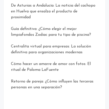
De Asturias a Andalucía: La noticia del cachopo
en Huelva que ensalza el producto de
proximidad
Guía definitiva: ¿Cómo elegir el mejor
limpiafondos Zodiac para tu tipo de piscina?
Centralita virtual para empresas: La solución
definitiva para organizaciones modernas
Cómo hacer un amarre de amor con fotos: El
ritual de Paloma LaFuente
Retorno de pareja: ¿Cómo influyen las terceras
personas en una separación?