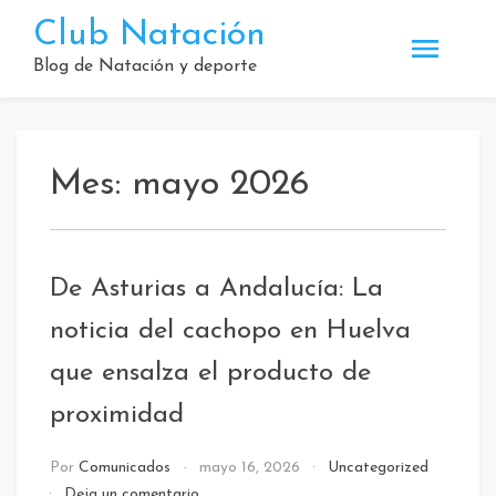
Saltar
Club Natación
al
contenido
Blog de Natación y deporte
Mes:
mayo 2026
De Asturias a Andalucía: La
noticia del cachopo en Huelva
que ensalza el producto de
proximidad
Por
Comunicados
mayo 16, 2026
Uncategorized
en
Deja un comentario