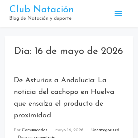
Saltar
Club Natación
al
contenido
Blog de Natación y deporte
Día:
16 de mayo de 2026
De Asturias a Andalucía: La
noticia del cachopo en Huelva
que ensalza el producto de
proximidad
Por
Comunicados
mayo 16, 2026
Uncategorized
en
Deja un comentario