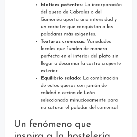
Matices potentes:
La incorporación
del queso de Cabrales o del
Gamonéu aporta una intensidad y
un carácter que conquistan a los
paladares más exigentes.
Texturas cremosas:
Variedades
locales que funden de manera
perfecta en el interior del plato sin
llegar a desarmar la costra crujiente
exterior.
Equilibrio salado:
La combinación
de estos quesos con jamón de
calidad o cecina de León
seleccionada minuciosamente para
no saturar el paladar del comensal.
Un fenómeno que
inspira a la hostelería