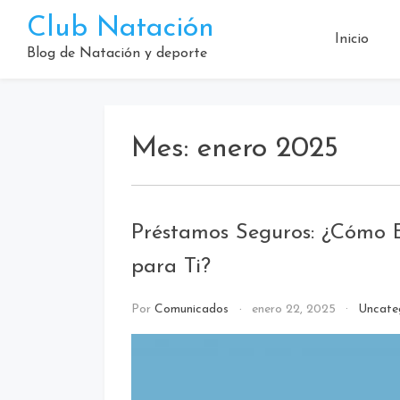
Saltar
Club Natación
al
Inicio
contenido
Blog de Natación y deporte
Mes:
enero 2025
Préstamos Seguros: ¿Cómo El
para Ti?
Por
Comunicados
enero 22, 2025
Uncate