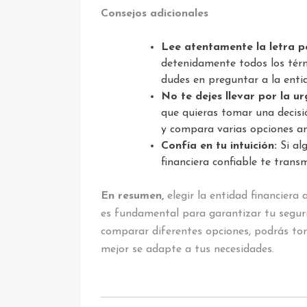
Consejos adicionales
Lee atentamente la letra p
detenidamente todos los térm
dudes en preguntar a la entid
No te dejes llevar por la ur
que quieras tomar una decisió
y compara varias opciones an
Confía en tu intuición:
Si al
financiera confiable te trans
En resumen,
elegir la entidad financiera
es fundamental para garantizar tu segurid
comparar diferentes opciones, podrás tom
mejor se adapte a tus necesidades.