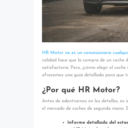
HR Motor no es un concesionario cualqui
calidad hace que la compra de un coche 
satisfactoria. Pero, ¿cómo elegir el coche
ofrecemos una guía detallada para que to
¿Por qué HR Motor?
Antes de adentrarnos en los detalles, e
el mercado de coches de segunda mano. E
Informe detallado del esta