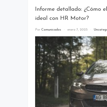
Informe detallado: ¿Cómo e
ideal con HR Motor?
Por
Comunicados
enero 7, 2025
Uncateg