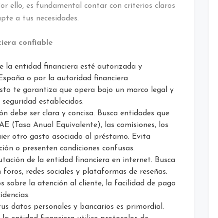
or ello, es fundamental contar con criterios claros
apte a tus necesidades.
ciera confiable
 la entidad financiera esté autorizada y
España o por la autoridad financiera
Esto te garantiza que opera bajo un marco legal y
 seguridad establecidos.
n debe ser clara y concisa. Busca entidades que
AE (Tasa Anual Equivalente), las comisiones, los
uier otro gasto asociado al préstamo. Evita
ción o presenten condiciones confusas.
utación de la entidad financiera en internet. Busca
n foros, redes sociales y plataformas de reseñas.
 sobre la atención al cliente, la facilidad de pago
idencias.
us datos personales y bancarios es primordial.