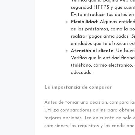
Verifica que la página web de 
seguridad HTTPS y que cuente
Evita introducir tus datos en
Flexibilidad:
Algunas entidade
de los préstamos, como la pos
realizar pagos anticipados. Si
entidades que te ofrezcan es
Atención al cliente:
Un buen s
Verifica que la entidad finan
(teléfono, correo electrónico
adecuado.
La importancia de comparar
Antes de tomar una decisión, compara las 
Utiliza comparadores online para obtener
mejores opciones. Ten en cuenta no solo 
comisiones, los requisitos y las condicion