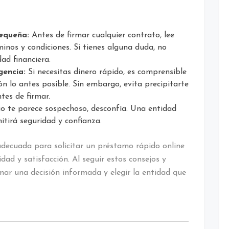
equeña:
Antes de firmar cualquier contrato, lee
inos y condiciones. Si tienes alguna duda, no
ad financiera.
gencia:
Si necesitas dinero rápido, es comprensible
n lo antes posible. Sin embargo, evita precipitarte
tes de firmar.
go te parece sospechoso, desconfía. Una entidad
mitirá seguridad y confianza.
 adecuada para solicitar un préstamo rápido online
ad y satisfacción. Al seguir estos consejos y
ar una decisión informada y elegir la entidad que