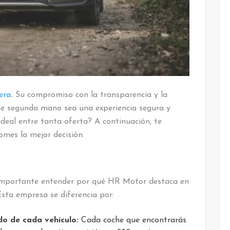
era
.
Su compromiso con la transparencia y la
de segunda mano sea una experiencia segura y
 ideal entre tanta oferta? A continuación, te
mes la mejor decisión.
s importante entender por qué HR Motor destaca en
sta empresa se diferencia por:
do de cada vehículo:
Cada coche que encontrarás