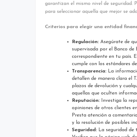
garantizan el mismo nivel de seguridad. P
para seleccionar aquella que mejor se ad
Criterios para elegir una entidad finan
Regulación:
Asegúrate de que
supervisada por el Banco de 
correspondiente en tu país. 
cumple con los estándares de
Transparencia:
La informació
detallen de manera clara el T
plazos de devolución y cualq
aquellas que oculten informa
Reputación:
Investiga la rep
opiniones de otros clientes e
Presta atención a comentarios
y la resolución de posibles inc
Seguridad:
La seguridad de t