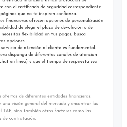
la entidad financiera utilice protocolos de
 con el certificado de seguridad correspondiente.
 páginas que no te inspiren confianza.
s financieras ofrecen opciones de personalización
ibilidad de elegir el plazo de devolución o de
 necesitas flexibilidad en tus pagos, busca
tas opciones.
ervicio de atención al cliente es fundamental.
ciera disponga de diferentes canales de atención
, chat en línea) y que el tiempo de respuesta sea
ofertas de diferentes entidades financieras.
 una visión general del mercado y encontrar las
el TAE, sino también otros factores como las
es de contratación.