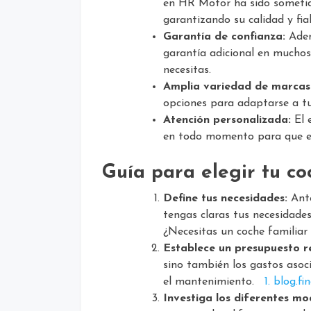
en HR Motor ha sido sometid
garantizando su calidad y fiab
Garantía de confianza:
Adem
garantía adicional en muchos 
necesitas.
Amplia variedad de marcas
opciones para adaptarse a tu
Atención personalizada:
El 
en todo momento para que en
Guía para elegir tu c
Define tus necesidades:
Ante
tengas claras tus necesidades
¿Necesitas un coche familiar
Establece un presupuesto re
sino también los gastos asoc
el mantenimiento.
1. blog.f
Investiga los diferentes mo