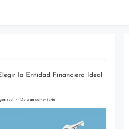
egir la Entidad Financiera Ideal
en
gorized
Deja un comentario
Préstamos
Seguros:
¿Cómo
Elegir