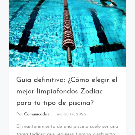
Guía definitiva: ¿Cómo elegir el
mejor limpiafondos Zodiac
para tu tipo de piscina?
Por
Comunicados
marzo 14, 2026
El mantenimiento de una piscina suele ser una
tarea tediosa que requiere tiempo y esfuerzo