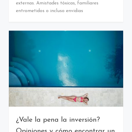
externas. Amistades tóxicas, familiares
entrometidos o incluso envidias
¿Vale la pena la inversión?
Opiniones y cómo encontrar un