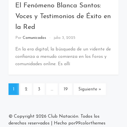
El Fenómeno Blanca Santos:
Voces y Testimonios de Éxito en
la Red
Por
Comunicados
julio 3, 2025
En la era digital, la búsqueda de un vidente de
confianza a menudo comienza en los foros y
comunidades online. Es allí
1
2
3
…
19
Siguiente »
© Copyright 2026
Club Natación
. Todos los
derechos reservados
|
Hecho por
99colorthemes