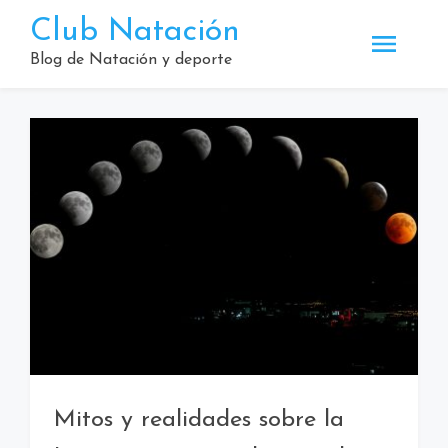
Saltar
Club Natación
al
contenido
Blog de Natación y deporte
Mitos y realidades sobre la