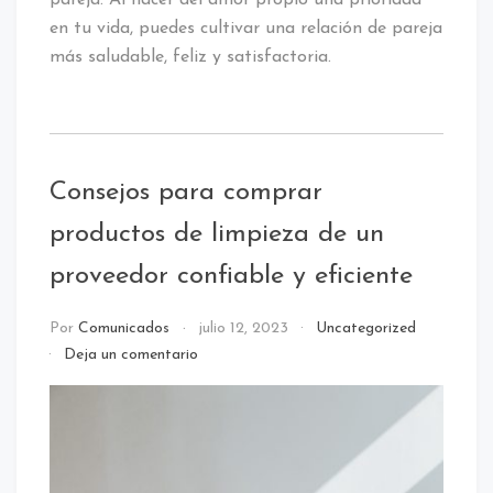
en tu vida, puedes cultivar una relación de pareja
más saludable, feliz y satisfactoria.
Consejos para comprar
productos de limpieza de un
proveedor confiable y eficiente
Por
Comunicados
julio 12, 2023
Uncategorized
en
Deja un comentario
Consejos
para
comprar
productos
de
limpieza