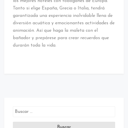
los mejores hoteles con toboganes de Europa.
Tanto si elige España, Grecia o Italia, tendrá
garantizada una experiencia inolvidable llena de
diversión acuática y emocionantes actividades de
animación. Así que haga la maleta con el
bañador y prepárese para crear recuerdos que
durarán toda la vida.
Buscar: