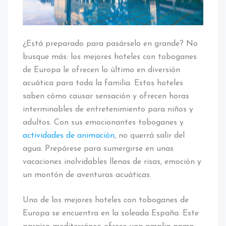
con
toboganes
europeos
¿Está preparado para pasárselo en grande? No
busque más: los mejores hoteles con toboganes
de Europa le ofrecen lo último en diversión
acuática para toda la familia. Estos hoteles
saben cómo causar sensación y ofrecen horas
interminables de entretenimiento para niños y
adultos. Con sus emocionantes toboganes y
actividades de animación
, no querrá salir del
agua. Prepárese para sumergirse en unas
vacaciones inolvidables llenas de risas, emoción y
un montón de aventuras acuáticas.
Uno de los mejores hoteles con toboganes de
Europa se encuentra en la soleada España. Este