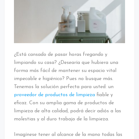
de
un
proveedor
confiable
y
eficiente
¿Está cansado de pasar horas fregando y
limpiando su casa? ¿Desearía que hubiera una
forma más fácil de mantener su espacio vital
impecable e higiénico? Pues no busque más.
Tenemos la solución perfecta para usted: un
proveedor de productos de limpieza
fiable y
eficaz. Con su amplia gama de productos de
limpieza de alta calidad, podrá decir adiós a las
molestias y al duro trabajo de la limpieza.
Imagínese tener al alcance de la mano todas las