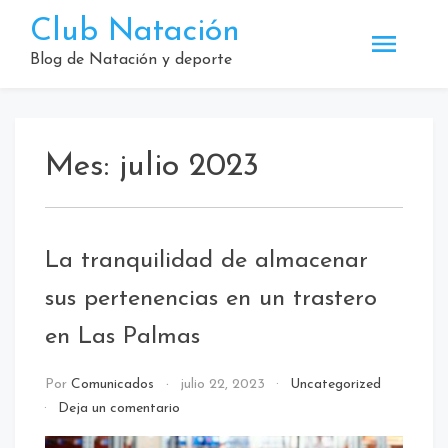
Saltar
Club Natación
al
contenido
Blog de Natación y deporte
Mes:
julio 2023
La tranquilidad de almacenar
sus pertenencias en un trastero
en Las Palmas
Por
Comunicados
julio 22, 2023
Uncategorized
en
Deja un comentario
La
tranquilidad