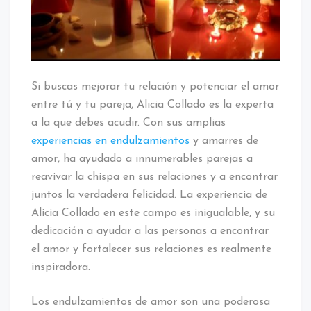
endulzamientos
y
amarres
de
amor
Si buscas mejorar tu relación y potenciar el amor
entre tú y tu pareja, Alicia Collado es la experta
a la que debes acudir. Con sus amplias
experiencias en endulzamientos
y amarres de
amor, ha ayudado a innumerables parejas a
reavivar la chispa en sus relaciones y a encontrar
juntos la verdadera felicidad. La experiencia de
Alicia Collado en este campo es inigualable, y su
dedicación a ayudar a las personas a encontrar
el amor y fortalecer sus relaciones es realmente
inspiradora.
Los endulzamientos de amor son una poderosa