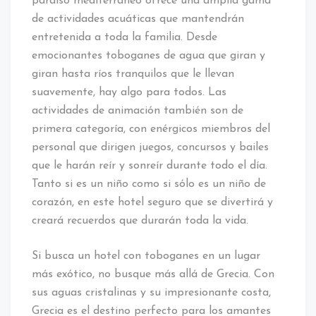
paraíso mediterráneo ofrece una amplia gama
de actividades acuáticas que mantendrán
entretenida a toda la familia. Desde
emocionantes toboganes de agua que giran y
giran hasta ríos tranquilos que le llevan
suavemente, hay algo para todos. Las
actividades de animación también son de
primera categoría, con enérgicos miembros del
personal que dirigen juegos, concursos y bailes
que le harán reír y sonreír durante todo el día.
Tanto si es un niño como si sólo es un niño de
corazón, en este hotel seguro que se divertirá y
creará recuerdos que durarán toda la vida.
Si busca un hotel con toboganes en un lugar
más exótico, no busque más allá de Grecia. Con
sus aguas cristalinas y su impresionante costa,
Grecia es el destino perfecto para los amantes