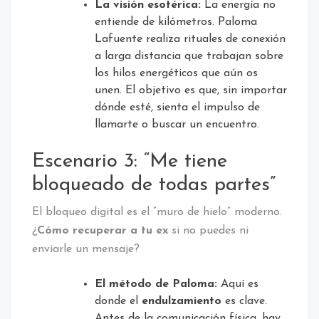
La visión esotérica:
La energía no
entiende de kilómetros. Paloma
Lafuente realiza rituales de conexión
a larga distancia que trabajan sobre
los hilos energéticos que aún os
unen. El objetivo es que, sin importar
dónde esté, sienta el impulso de
llamarte o buscar un encuentro.
Escenario 3: “Me tiene
bloqueado de todas partes”
El bloqueo digital es el “muro de hielo” moderno.
¿
Cómo recuperar a tu ex
si no puedes ni
enviarle un mensaje?
El método de Paloma:
Aquí es
donde el
endulzamiento
es clave.
Antes de la comunicación física, hay