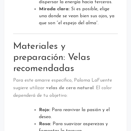
dispersar la energía hacia terceros.
Mirada clara:
Si es posible, elige
una donde se vean bien sus ojos, ya
que son “el espejo del alma”.
Materiales y
preparación: Velas
recomendadas
Para este amarre específico, Paloma LaFuente
sugiere utilizar
velas de cera natural
. El color
dependerá de tu objetivo:
Rojo:
Para reavivar la pasión y el
deseo.
Rosa:
Para suavizar asperezas y
fomentar la ternura.