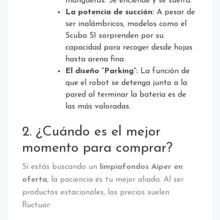
mangueras. Se enciende y se suelta.
La potencia de succión:
A pesar de
ser inalámbricos, modelos como el
Scuba S1 sorprenden por su
capacidad para recoger desde hojas
hasta arena fina.
El diseño “Parking”:
La función de
que el robot se detenga junto a la
pared al terminar la batería es de
las más valoradas.
2. ¿Cuándo es el mejor
momento para comprar?
Si estás buscando un
limpiafondos Aiper en
oferta
, la paciencia es tu mejor aliada. Al ser
productos estacionales, los precios suelen
fluctuar: