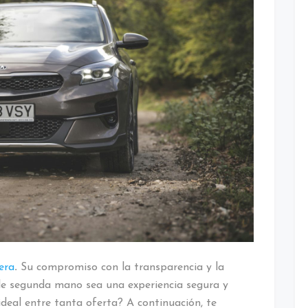
era
.
Su compromiso con la transparencia y la
de segunda mano sea una experiencia segura y
 ideal entre tanta oferta? A continuación, te