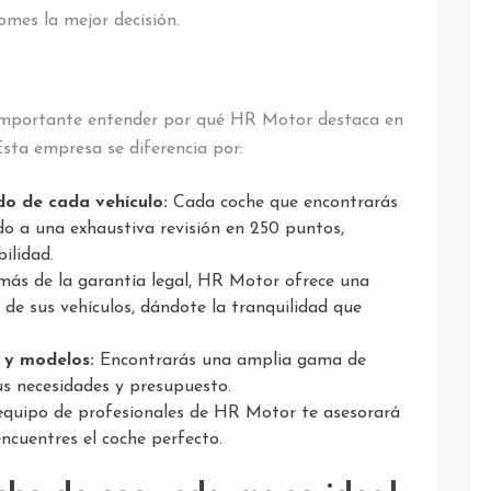
mes la mejor decisión.
s importante entender por qué HR Motor destaca en
sta empresa se diferencia por:
do de cada vehículo:
Cada coche que encontrarás
o a una exhaustiva revisión en 250 puntos,
ilidad.
ás de la garantía legal, HR Motor ofrece una
de sus vehículos, dándote la tranquilidad que
 y modelos:
Encontrarás una amplia gama de
s necesidades y presupuesto.
equipo de profesionales de HR Motor te asesorará
cuentres el coche perfecto.