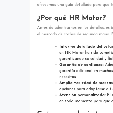
ofrecemos una guía detallada para que to
¿Por qué HR Motor?
Antes de adentrarnos en los detalles, e
el mercado de coches de segunda mano. E
Informe detallado del esta
en HR Motor ha sido sometid
garantizando su calidad y fiab
Garantía de confianza:
Adem
garantía adicional en muchos 
necesitas.
Amplia variedad de marcas
opciones para adaptarse a tu
Atención personalizada:
El 
en todo momento para que en