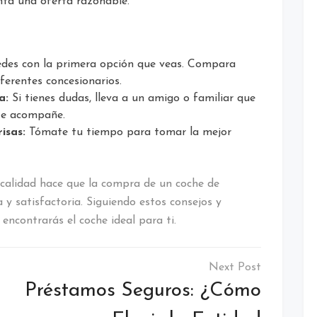
nta una oferta razonable.
des con la primera opción que veas. Compara
iferentes concesionarios.
a:
Si tienes dudas, lleva a un amigo o familiar que
te acompañe.
isas:
Tómate tu tiempo para tomar la mejor
 calidad hace que la compra de un coche de
y satisfactoria. Siguiendo estos consejos y
encontrarás el coche ideal para ti.
Préstamos Seguros: ¿Cómo