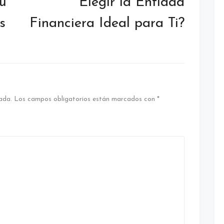
tu
Elegir la Entidad
s
Financiera Ideal para Ti?
ada.
Los campos obligatorios están marcados con
*