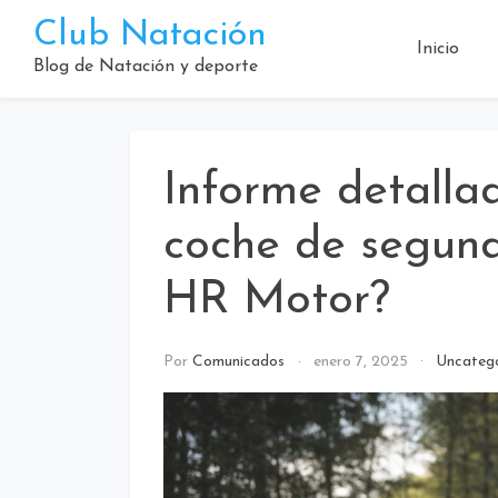
Saltar
Club Natación
al
Inicio
contenido
Blog de Natación y deporte
Informe detalla
coche de segun
HR Motor?
Por
Comunicados
enero 7, 2025
Uncateg