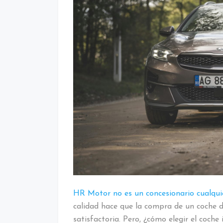
HR Motor no es un concesionario cualqui
calidad hace que la compra de un coche 
satisfactoria. Pero, ¿cómo elegir el coche