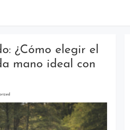
do: ¿Cómo elegir el
da mano ideal con
orized