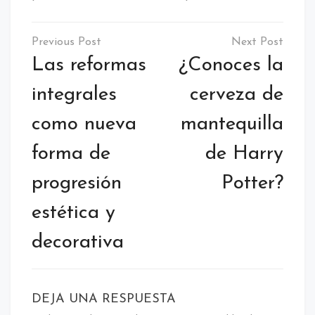
Navegación
de
Las reformas
¿Conoces la
entradas
integrales
cerveza de
como nueva
mantequilla
forma de
de Harry
progresión
Potter?
estética y
decorativa
DEJA UNA RESPUESTA