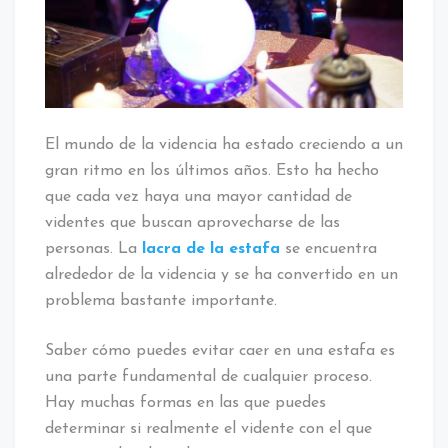
El mundo de la videncia ha estado creciendo a un
gran ritmo en los últimos años. Esto ha hecho
que cada vez haya una mayor cantidad de
videntes que buscan aprovecharse de las
personas. La
lacra de la estafa
se encuentra
alrededor de la videncia y se ha convertido en un
problema bastante importante.
Saber cómo puedes evitar caer en una estafa es
una parte fundamental de cualquier proceso.
Hay muchas formas en las que puedes
determinar si realmente el vidente con el que