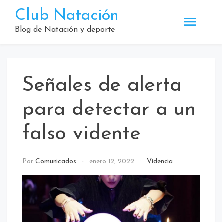
Saltar
Club Natación
al
contenido
Blog de Natación y deporte
Señales de alerta
para detectar a un
falso vidente
Por
Comunicados
enero 12, 2022
Videncia