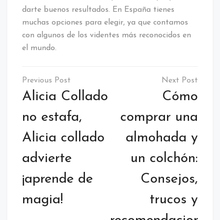
darte buenos resultados. En España tienes
muchas opciones para elegir, ya que contamos
con algunos de los videntes más reconocidos en
el mundo.
Navegación
de
Alicia Collado
Cómo
entradas
no estafa,
comprar una
Alicia collado
almohada y
advierte
un colchón:
¡aprende de
Consejos,
magia!
trucos y