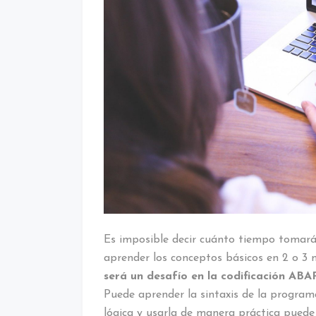
Es imposible decir cuánto tiempo tomar
aprender los conceptos básicos en 2 o 3
será un desafío en la codificación ABA
Puede aprender la sintaxis de la program
lógica y usarla de manera práctica pued