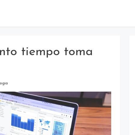
nto tiempo toma
ogia