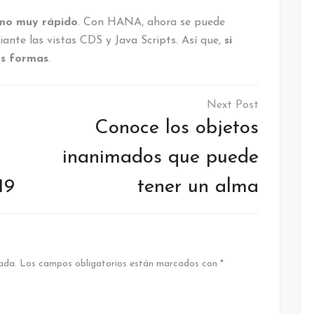
tmo muy rápido
. Con HANA, ahora se puede
iante las vistas CDS y Java Scripts. Así que,
si
as formas
.
Conoce los objetos
inanimados que puede
19
tener un alma
ada.
Los campos obligatorios están marcados con
*