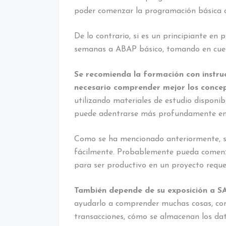
poder comenzar la programación básica
De lo contrario, si es un principiante en
semanas a ABAP básico, tomando en cuen
Se recomienda la formación con instru
necesario comprender mejor los conce
utilizando materiales de estudio disponi
puede adentrarse más profundamente en l
Como se ha mencionado anteriormente, s
fácilmente. Probablemente pueda comenz
para ser productivo en un proyecto reque
También depende de su exposición a S
ayudarlo a comprender muchas cosas, com
transacciones, cómo se almacenan los dat