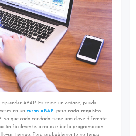
á aprender ABAP. Es como un océano, puede
 meses en un
curso ABAP
, pero
cada requisito
P
, ya que cada candado tiene una clave diferente.
ación fácilmente, pero escribir la programación
e llevar tiempo. Pero probablemente no tenga