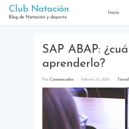
Saltar
Club Natación
al
Inicio
contenido
Blog de Natación y deporte
SAP ABAP: ¿cuá
aprenderlo?
Por
Comunicados
febrero 13, 2021
Tecnol