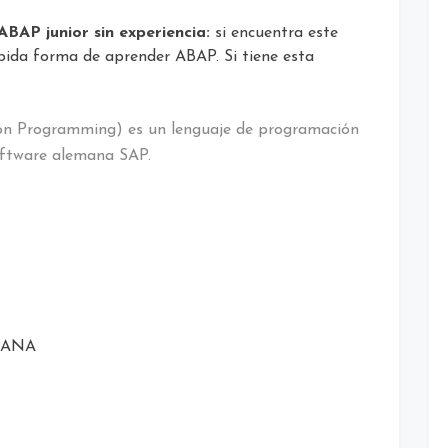
ABAP junior sin experiencia:
si encuentra este
ápida forma de aprender ABAP. Si tiene esta
on Programming) es un lenguaje de programación
software alemana SAP.
 HANA