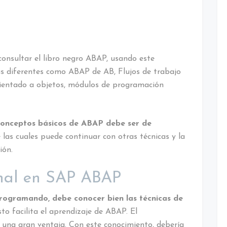
onsultar el libro negro ABAP, usando este
s diferentes como ABAP de AB, Flujos de trabajo
ientado a objetos, módulos de programación
conceptos básicos de ABAP debe ser de
 las cuales puede continuar con otras técnicas y la
ión.
onal en SAP ABAP
programando, debe conocer bien las técnicas de
sto facilita el aprendizaje de ABAP. El
una gran ventaja. Con este conocimiento, debería