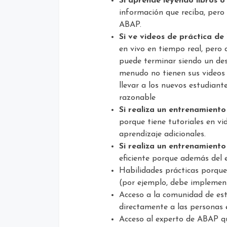
Si aprende leyendo libros 
información que reciba, pero
ABAP.
Si ve videos de práctica de
en vivo en tiempo real, pero
puede terminar siendo un de
menudo no tienen sus videos 
llevar a los nuevos estudiant
razonable
Si realiza un entrenamiento
porque tiene tutoriales en v
aprendizaje adicionales.
Si realiza un entrenamiento
eficiente porque además del 
Habilidades prácticas porque 
(por ejemplo, debe implemen
Acceso a la comunidad de es
directamente a las personas 
Acceso al experto de ABAP q