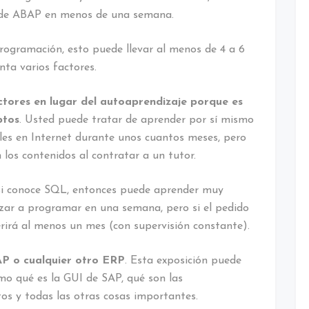
 de ABAP en menos de una semana.
 programación, esto puede llevar al menos de 4 a 6
ta varios factores.
ctores en lugar del autoaprendizaje porque es
ptos
. Usted puede tratar de aprender por sí mismo
bles en Internet durante unos cuantos meses, pero
os contenidos al contratar a un tutor.
i conoce SQL, entonces puede aprender muy
ar a programar en una semana, pero si el pedido
rirá al menos un mes (con supervisión constante).
AP o cualquier otro ERP
. Esta exposición puede
o qué es la GUI de SAP, qué son las
os y todas las otras cosas importantes.