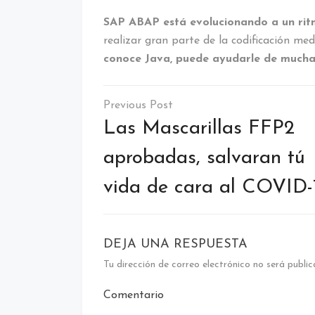
SAP ABAP está evolucionando a un ri
realizar gran parte de la codificación med
conoce Java, puede ayudarle de much
Navegación
de
Las Mascarillas FFP2
entradas
aprobadas, salvaran tú
vida de cara al COVID-
DEJA UNA RESPUESTA
Tu dirección de correo electrónico no será public
Comentario