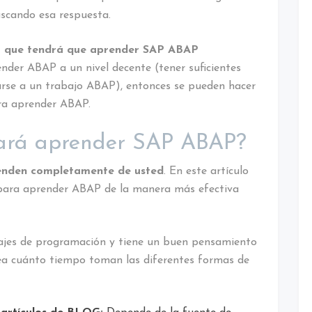
scando esa respuesta.
lo que tendrá que aprender SAP ABAP
render ABAP a un nivel decente (tener suficientes
arse a un trabajo ABAP), entonces se pueden hacer
ra aprender ABAP.
ará aprender SAP ABAP?
penden completamente de usted
. En este artículo
 para aprender ABAP de la manera más efectiva
ajes de programación y tiene un buen pensamiento
ea cuánto tiempo toman las diferentes formas de