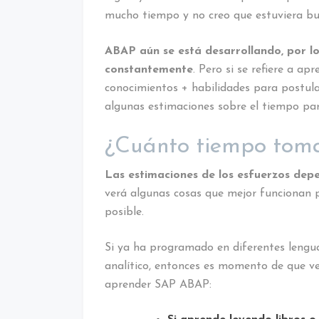
mucho tiempo y no creo que estuviera bu
ABAP aún se está desarrollando, por 
constantemente
. Pero si se refiere a ap
conocimientos + habilidades para postul
algunas estimaciones sobre el tiempo pa
¿Cuánto tiempo tom
Las estimaciones de los esfuerzos de
verá algunas cosas que mejor funcionan
posible.
Si ya ha programado en diferentes lengu
analítico, entonces es momento de que v
aprender SAP ABAP: