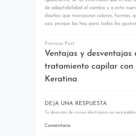
de adaptabilidad al cambio y a este nuev
diseños que incorporan colores, formas,
uso, porque las hay para todos los gustos
Navegación
de
Ventajas y desventajas 
entradas
tratamiento capilar con
Keratina
DEJA UNA RESPUESTA
Tu dirección de correo electrónico no será public
Comentario