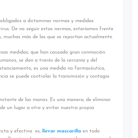
n obligados a dictaminar normas y medidas
 virus. De no seguir estas normas, estaríamos frente
s, muchas más de las que se reportan actualmente.
 esas medidas, que han causado gran conmoción.
humanos, se dan a través de la cercanía y del
distanciamiento, es una medida no farmacéutica,
ancia se puede controlar la transmisión y contagio
nstante de las manos. Es una manera, de eliminar
 de un lugar a otro y evitar nuestra propia
icta y efectiva es,
llevar mascarilla
en todo