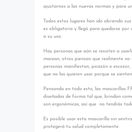
ajustarnos a las nuevas normas y para un
Todos estos lugares han ido abriendo sus
es obligatorio y llegó para quedarse por
a su uso.
Hay personas que aún se resisten a usarl
marean, otros piensan que realmente no s
personas manifiestan, picazón o escozor, c
que no las quieren usar porque se siente
Pensando en todo esto, las mascarillas F
diseñadas de forma tal que, brindan como
son ergonómicas, así que no tendrás tod
Es posible usar esta mascarilla sin sentir
protegerá tu salud completamente.