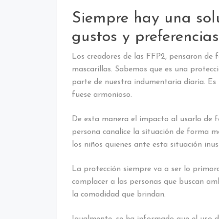
Siempre hay una sol
gustos y preferencias
Los creadores de las FFP2, pensaron de 
mascarillas. Sabemos que es una protecci
parte de nuestra indumentaria diaria. Es 
fuese armonioso.
De esta manera el impacto al usarlo de 
persona canalice la situación de forma 
los niños quienes ante esta situación inus
La protección siempre va a ser lo primord
complacer a las personas que buscan amb
la comodidad que brindan.
Igualmente, se ha informado que el uso d