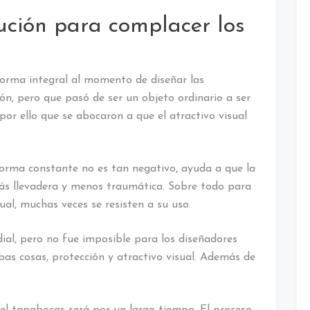
ución para complacer los
forma integral al momento de diseñar las
ón, pero que pasó de ser un objeto ordinario a ser
por ello que se abocaron a que el atractivo visual
forma constante no es tan negativo, ayuda a que la
más llevadera y menos traumática. Sobre todo para
ual, muchas veces se resisten a su uso.
ial, pero no fue imposible para los diseñadores
as cosas, protección y atractivo visual. Además de
el tapabocas será por un largo tiempo. El proceso