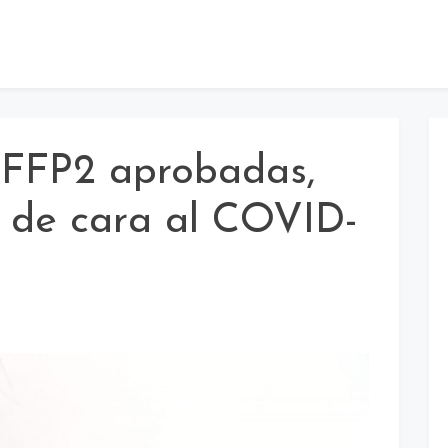
 FFP2 aprobadas,
a de cara al COVID-