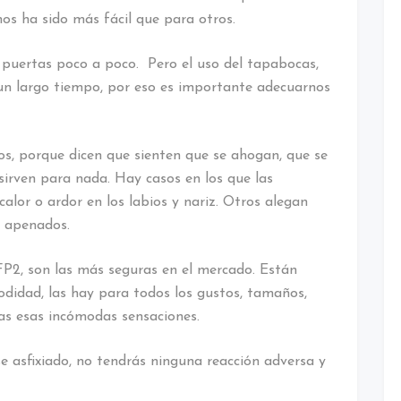
os ha sido más fácil que para otros.
 puertas poco a poco. Pero el uso del tapabocas,
 un largo tiempo, por eso es importante adecuarnos
os, porque dicen que sienten que se ahogan, que se
irven para nada. Hay casos en los que las
alor o ardor en los labios y nariz. Otros alegan
n apenados.
FP2, son las más seguras en el mercado. Están
didad, las hay para todos los gustos, tamaños,
as esas incómodas sensaciones.
se asfixiado, no tendrás ninguna reacción adversa y