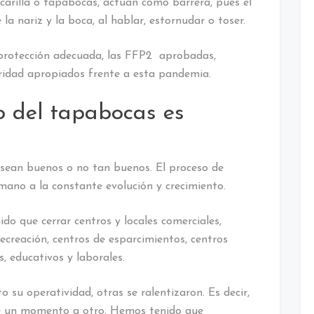
carilla o tapabocas, actúan como barrera, pues el
la nariz y la boca, al hablar, estornudar o toser.
 protección adecuada, las FFP2 aprobadas,
ridad apropiados frente a esta pandemia.
o del tapabocas es
sean buenos o no tan buenos. El proceso de
mano a la constante evolución y crecimiento.
ido que cerrar centros y locales comerciales,
recreación, centros de esparcimientos, centros
, educativos y laborales.
su operatividad, otras se ralentizaron. Es decir,
de un momento a otro. Hemos tenido que