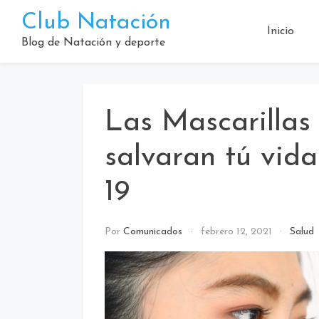
Saltar
Club Natación
al
Inicio
contenido
Blog de Natación y deporte
Las Mascarillas
salvaran tú vid
19
Por
Comunicados
febrero 12, 2021
Salud