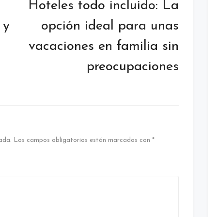
Hoteles todo incluido: La
 y
opción ideal para unas
vacaciones en familia sin
preocupaciones
ada.
Los campos obligatorios están marcados con
*