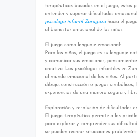
terapéuticas basadas en el juego, estos p
entender y superar dificultades emocional
psicólogo infantil Zaragoza
hacia el jue
al bienestar emocional de los niños.
El juego como lenguaje emocional:
Para los niños, el juego es su lenguaje na
y comunicar sus emociones, pensamientos
creativa. Los psicólogos infantiles en Z
al mundo emocional de los niños. Al parti
dibujo, construcción o juegos simbólicos,
experiencias de una manera segura y libre 
Exploración y resolución de dificultades e
El juego terapéutico permite a los psicól
para explorar y comprender sus dificultad
se pueden recrear situaciones problemática