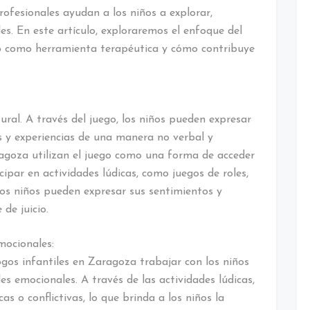
rofesionales ayudan a los niños a explorar,
es. En este artículo, exploraremos el enfoque del
go como herramienta terapéutica y cómo contribuye
tural. A través del juego, los niños pueden expresar
 y experiencias de una manera no verbal y
aragoza utilizan el juego como una forma de acceder
cipar en actividades lúdicas, como juegos de roles,
 los niños pueden expresar sus sentimientos y
de juicio.
mocionales:
ogos infantiles en Zaragoza trabajar con los niños
es emocionales. A través de las actividades lúdicas,
s o conflictivas, lo que brinda a los niños la