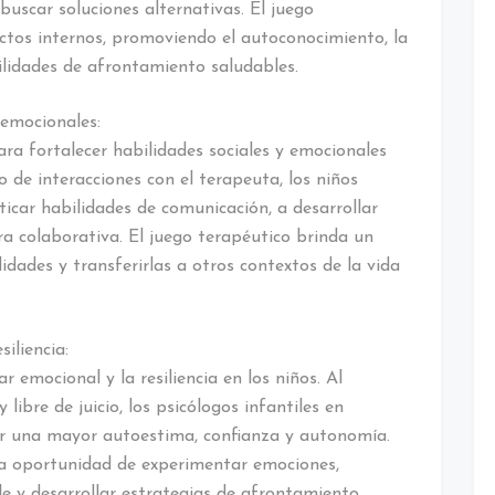
uscar soluciones alternativas. El juego
lictos internos, promoviendo el autoconocimiento, la
ilidades de afrontamiento saludables.
 emocionales:
ara fortalecer habilidades sociales y emocionales
o de interacciones con el terapeuta, los niños
ticar habilidades de comunicación, a desarrollar
 colaborativa. El juego terapéutico brinda un
idades y transferirlas a otros contextos de la vida
iliencia:
 emocional y la resiliencia en los niños. Al
libre de juicio, los psicólogos infantiles en
ar una mayor autoestima, confianza y autonomía.
la oportunidad de experimentar emociones,
e y desarrollar estrategias de afrontamiento