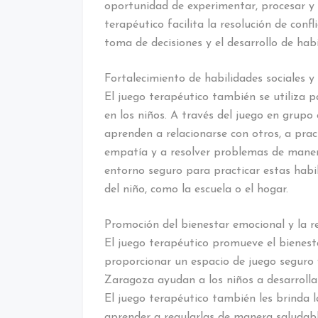
oportunidad de experimentar, procesar y b
terapéutico facilita la resolución de conf
toma de decisiones y el desarrollo de hab
Fortalecimiento de habilidades sociales y
El juego terapéutico también se utiliza p
en los niños. A través del juego en grupo 
aprenden a relacionarse con otros, a prac
empatía y a resolver problemas de manera
entorno seguro para practicar estas habil
del niño, como la escuela o el hogar.
Promoción del bienestar emocional y la res
El juego terapéutico promueve el bienestar
proporcionar un espacio de juego seguro y 
Zaragoza ayudan a los niños a desarroll
El juego terapéutico también les brinda 
aprender a regularlas de manera saludabl