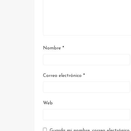
Nombre
*
Correo electrónico
*
Web
Guarda mi nombre, correo electrónico