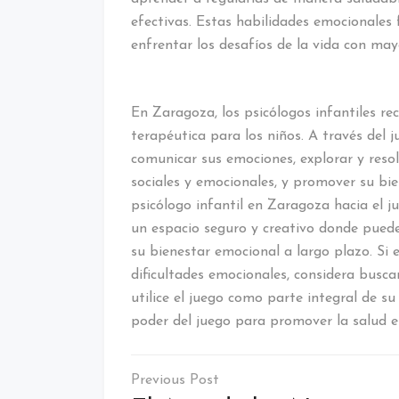
efectivas. Estas habilidades emocionales f
enfrentar los desafíos de la vida con may
En Zaragoza, los psicólogos infantiles r
terapéutica para los niños. A través del 
comunicar sus emociones, explorar y resol
sociales y emocionales, y promover su bie
psicólogo infantil en Zaragoza hacia el j
un espacio seguro y creativo donde pueden
su bienestar emocional a largo plazo. Si
dificultades emocionales, considera busca
utilice el juego como parte integral de su
poder del juego para promover la salud em
Navegación