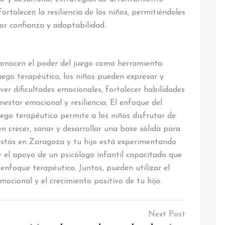
ortalecen la resiliencia de los niños, permitiéndoles
or confianza y adaptabilidad.
econocen el poder del juego como herramienta
juego terapéutico, los niños pueden expresar y
ver dificultades emocionales, fortalecer habilidades
nestar emocional y resiliencia. El enfoque del
uego terapéutico permite a los niños disfrutar de
 crecer, sanar y desarrollar una base sólida para
 estás en Zaragoza y tu hijo está experimentando
r el apoyo de un psicólogo infantil capacitado que
 enfoque terapéutico. Juntos, pueden utilizar el
ocional y el crecimiento positivo de tu hijo.