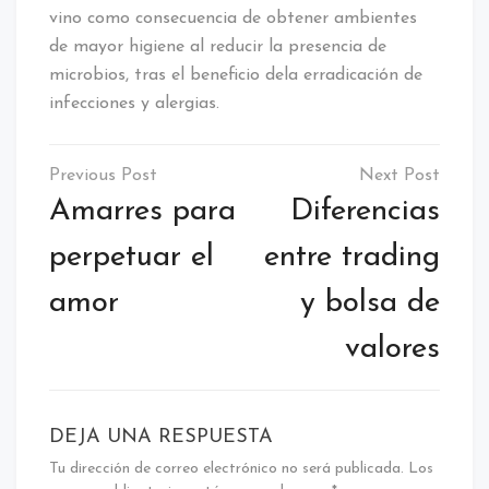
vino como consecuencia de obtener ambientes
de mayor higiene al reducir la presencia de
microbios, tras el beneficio dela erradicación de
infecciones y alergias.
Navegación
de
Amarres para
Diferencias
entradas
perpetuar el
entre trading
amor
y bolsa de
valores
DEJA UNA RESPUESTA
Tu dirección de correo electrónico no será publicada.
Los