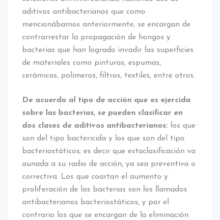
aditivos antibacterianos que como
mencionábamos anteriormente, se encargan de
contrarrestar la propagación de hongos y
bacterias que han logrado invadir las superficies
de materiales como pinturas, espumas,
cerámicas, polímeros, filtros, textiles, entre otros.
De acuerdo al tipo de acción que es ejercida
sobre las bacterias, se pueden clasificar en
dos clases de aditivos antibacterianos:
los que
son del tipo bactericida y los que son del tipo
bacteriostáticos; es decir que estaclasificación va
aunada a su radio de acción, ya sea preventiva o
correctiva. Los que coartan el aumento y
proliferación de las bacterias son los llamados
antibacterianos bacteriostáticos, y por el
contrario los que se encargan de la eliminación