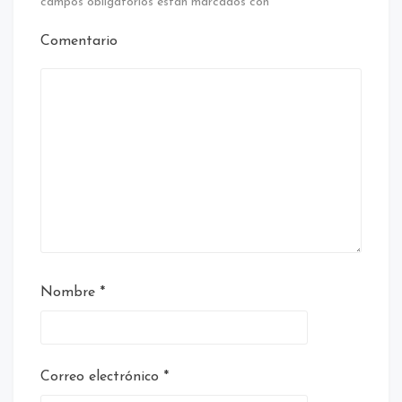
campos obligatorios están marcados con
*
Comentario
Nombre
*
Correo electrónico
*