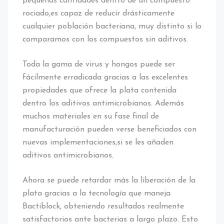
pequeñas cantidades dentro de un compuesto
rociado,es capaz de reducir drásticamente
cualquier población bacteriana, muy distinto si lo
comparamos con los compuestos sin aditivos.
Toda la gama de virus y hongos puede ser
fácilmente erradicada gracias a las excelentes
propiedades que ofrece la plata contenida
dentro los aditivos antimicrobianos. Además
muchos materiales en su fase final de
manufacturación pueden verse beneficiados con
nuevas implementaciones,si se les añaden
aditivos antimicrobianos.
Ahora se puede retardar más la liberación de la
plata gracias a la tecnología que maneja
Bactiblock, obteniendo resultados realmente
satisfactorios ante bacterias a largo plazo. Esto