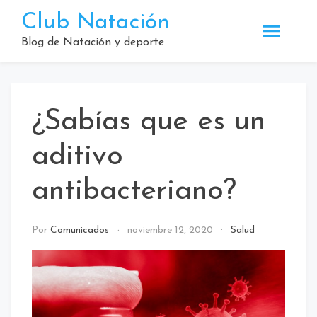
Saltar
Club Natación
al
contenido
Blog de Natación y deporte
¿Sabías que es un
aditivo
antibacteriano?
Por
Comunicados
noviembre 12, 2020
Salud