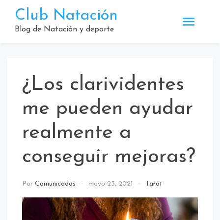
Saltar
Club Natación
al
contenido
Blog de Natación y deporte
¿Los clarividentes
me pueden ayudar
realmente a
conseguir mejoras?
Por
Comunicados
mayo 23, 2021
Tarot