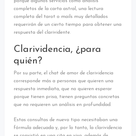
porque algunos servicios como análisis
completos de la carta astral, una lectura
completa del tarot o mails muy detallados
requerirán de un cierto tiempo para obtener una
respuesta del clarividente.
Clarividencia, ¿para
quién?
Por su parte, el chat de amor de clarividencia
corresponde más a personas que quieren una
respuesta inmediata, que no quieren esperar
porque tienen prisa, tienen preguntas concretas
que no requieren un análisis en profundidad.
Estas consultas de nuevo tipo necesitaban una
fórmula adecuada y, por lo tanto, la clarividencia
se convirtió en una cita en vivo, además de