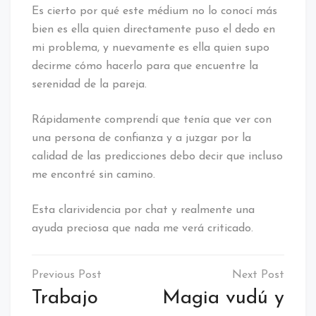
Es cierto por qué este médium no lo conocí más
bien es ella quien directamente puso el dedo en
mi problema, y ​​nuevamente es ella quien supo
decirme cómo hacerlo para que encuentre la
serenidad de la pareja.
Rápidamente comprendí que tenía que ver con
una persona de confianza y a juzgar por la
calidad de las predicciones debo decir que incluso
me encontré sin camino.
Esta clarividencia por chat y realmente una
ayuda preciosa que nada me verá criticado.
Navegación
de
Trabajo
Magia vudú y