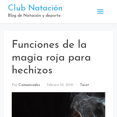
Saltar
Club Natación
al
contenido
Blog de Natación y deporte
Funciones de la
magia roja para
hechizos
Por
Comunicados
febrero 10, 2021
Tarot