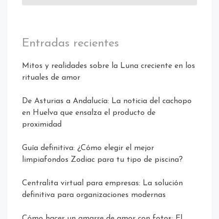
Entradas recientes
Mitos y realidades sobre la Luna creciente en los
rituales de amor
De Asturias a Andalucía: La noticia del cachopo
en Huelva que ensalza el producto de
proximidad
Guía definitiva: ¿Cómo elegir el mejor
limpiafondos Zodiac para tu tipo de piscina?
Centralita virtual para empresas: La solución
definitiva para organizaciones modernas
Cómo hacer un amarre de amor con fotos: El