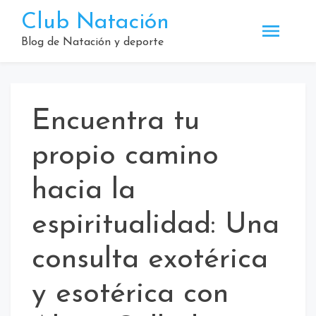
Saltar
Club Natación
al
contenido
Blog de Natación y deporte
Encuentra tu
propio camino
hacia la
espiritualidad: Una
consulta exotérica
y esotérica con