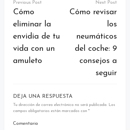
de
Cómo
Cómo revisar
entradas
eliminar la
los
envidia de tu
neumáticos
vida con un
del coche: 9
amuleto
consejos a
seguir
DEJA UNA RESPUESTA
Tu dirección de correo electrónico no será publicada.
Los
campos obligatorios están marcados con
*
Comentario