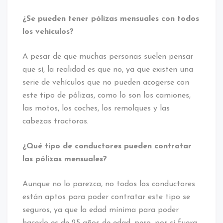
¿Se pueden tener pólizas mensuales con todos
los vehículos?
A pesar de que muchas personas suelen pensar
que sí, la realidad es que no, ya que existen una
serie de vehículos que no pueden acogerse con
este tipo de pólizas, como lo son los camiones,
las motos, los coches, los remolques y las
cabezas tractoras.
¿Qué tipo de conductores pueden contratar
las pólizas mensuales?
Aunque no lo parezca, no todos los conductores
están aptos para poder contratar este tipo se
seguros, ya que la edad mínima para poder
hacerlo es de 25 años de edad, pero, por si fuera