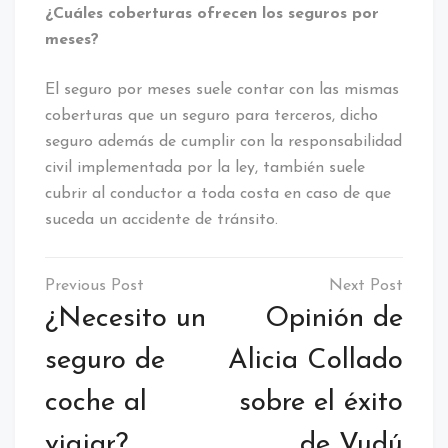
¿Cuáles coberturas ofrecen los seguros por
meses?
El seguro por meses suele contar con las mismas
coberturas que un seguro para terceros, dicho
seguro además de cumplir con la responsabilidad
civil implementada por la ley, también suele
cubrir al conductor a toda costa en caso de que
suceda un accidente de tránsito.
Navegación
de
¿Necesito un
Opinión de
entradas
seguro de
Alicia Collado
coche al
sobre el éxito
viajar?
de Vudú