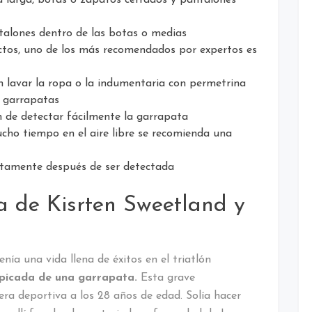
talones dentro de las botas o medias
ectos, uno de los más recomendados por expertos es
 lavar la ropa o la indumentaria con permetrina
s garrapatas
in de detectar fácilmente la garrapata
ho tiempo en el aire libre se recomienda una
atamente después de ser detectada
a de Kisrten Sweetland y
nía una vida llena de éxitos en el triatlón
a picada de una garrapata.
Esta grave
rera deportiva a los 28 años de edad. Solía hacer