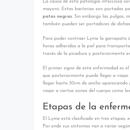
La causa de esta patología infecciosa son
mayonii. Estas bacterias son portadas po
patas negras
. Sin embargo las pulgas, m
también pueden ser portadores de dichas
Para poder contraer Lyme la garrapata d
horas adheridas a la piel para transportar
través de la picadura y posteriormente e
El primer signo de esta enfermedad es el 
que posteriormente puede llegar a viajar
llegar hasta 30cm de ancho apareciendo p
viajar a ciertas zonas del cuerpo como los
Etapas de la enfer
El Lyme está clasificado en tres etapas; e
Por ende sus síntomas van a variar según 