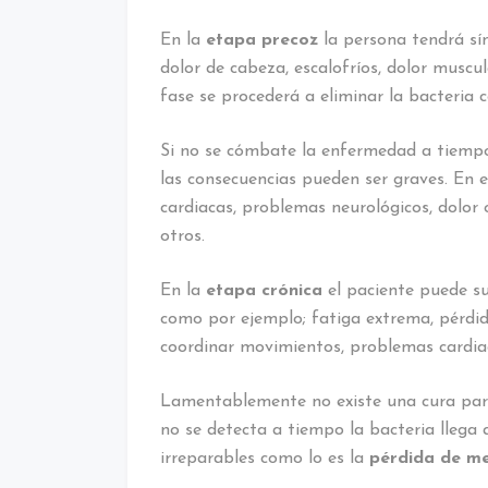
En la
etapa precoz
la persona tendrá sí
dolor de cabeza, escalofríos, dolor muscu
fase se procederá a eliminar la bacteria c
Si no se cómbate la enfermedad a tiempo
las consecuencias pueden ser graves. En e
cardiacas, problemas neurológicos, dolor
otros.
En la
etapa crónica
el paciente puede su
como por ejemplo; fatiga extrema, pérdid
coordinar movimientos, problemas cardiac
Lamentablemente no existe una cura para
no se detecta a tiempo la bacteria llega
irreparables como lo es la
pérdida de m