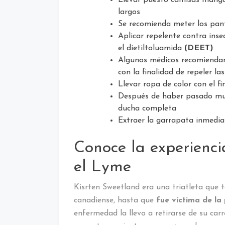
largos
Se recomienda meter los pan
Aplicar repelente contra ins
el dietiltoluamida
(DEET)
Algunos médicos recomiendan
con la finalidad de repeler la
Llevar ropa de color con el f
Después de haber pasado muc
ducha completa
Extraer la garrapata inmedi
Conoce la experienci
el Lyme
Kisrten Sweetland era una triatleta que te
canadiense, hasta que
fue víctima de l
enfermedad la llevo a retirarse de su car