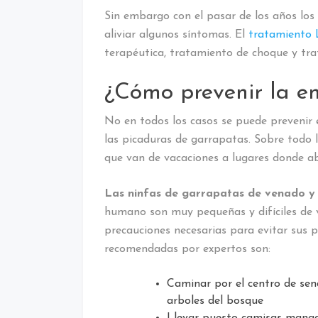
Sin embargo con el pasar de los años los
aliviar algunos síntomas. El
tratamiento
terapéutica, tratamiento de choque y tra
¿Cómo prevenir la 
No en todos los casos se puede prevenir
las picaduras de garrapatas. Sobre todo 
que van de vacaciones a lugares donde a
Las ninfas de garrapatas de venado y
humano son muy pequeñas y difíciles de 
precauciones necesarias para evitar sus p
recomendadas por expertos son:
Caminar por el centro de send
arboles del bosque
Llevar puesto camisas manga