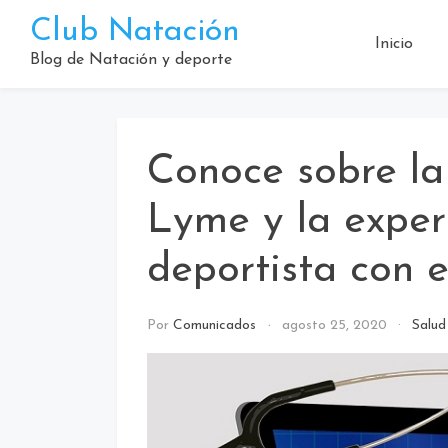
Saltar
Club Natación
al
Inicio
contenido
Blog de Natación y deporte
Conoce sobre l
Lyme y la exper
deportista con 
Por
Comunicados
agosto 25, 2020
Salud