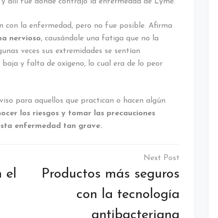
y allí fue donde contrajo la enfermedad de Lyme.
ón con la enfermedad, pero no fue posible. Afirma
ma nervioso
, causándole una fatiga que no la
lgunas veces sus extremidades se sentían
 baja y falta de oxígeno, lo cual era de lo peor
aviso para aquellos que practican o hacen algún
cer los riesgos y tomar las precauciones
 esta enfermedad tan grave.
 el
Productos más seguros
con la tecnología
antibacteriana