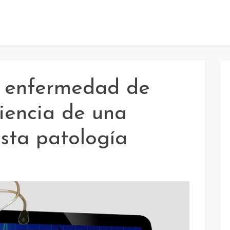
a enfermedad de
iencia de una
esta patología