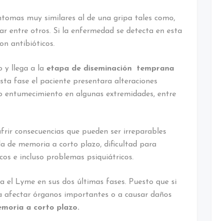
ntomas muy similares al de una gripa tales como,
lar entre otros. Si la enfermedad se detecta en esta
on antibióticos.
 y llega a la
etapa
de diseminación temprana
sta fase el paciente presentara alteraciones
 o entumecimiento en algunas extremidades, entre
frir consecuencias que pueden ser irreparables
a de memoria a corto plazo, dificultad para
os e incluso problemas psiquiátricos.
 el Lyme en sus dos últimas fases. Puesto que si
 a afectar órganos importantes o a causar daños
emoria a corto plazo.