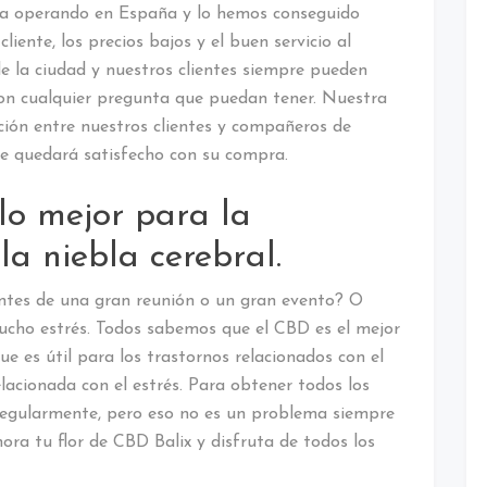
a operando en España y lo hemos conseguido
liente, los precios bajos y el buen servicio al
de la ciudad y nuestros clientes siempre pueden
on cualquier pregunta que puedan tener. Nuestra
ión entre nuestros clientes y compañeros de
ue quedará satisfecho con su compra.
lo mejor para la
la niebla cerebral.
antes de una gran reunión o un gran evento? O
ucho estrés. Todos sabemos que el CBD es el mejor
e es útil para los trastornos relacionados con el
elacionada con el estrés. Para obtener todos los
regularmente, pero eso no es un problema siempre
ra tu flor de CBD Balix y disfruta de todos los