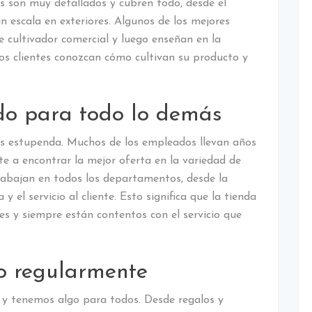
os son muy detallados y cubren todo, desde el
ran escala en exteriores. Algunos de los mejores
e cultivador comercial y luego enseñan en la
os clientes conozcan cómo cultivan su producto y
ado para todo lo demás
es estupenda. Muchos de los empleados llevan años
 a encontrar la mejor oferta en la variedad de
trabajan en todos los departamentos, desde la
y el servicio al cliente. Esto significa que la tienda
tes y siempre están contentos con el servicio que
o regularmente
y tenemos algo para todos. Desde regalos y