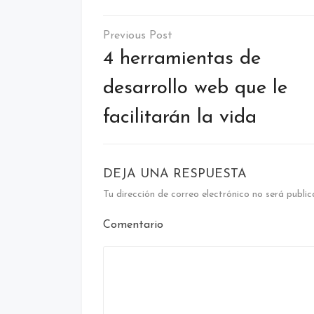
Navegación
de
4 herramientas de
entradas
desarrollo web que le
facilitarán la vida
DEJA UNA RESPUESTA
Tu dirección de correo electrónico no será public
Comentario