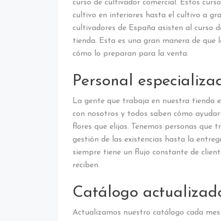
curso de cultivador comercial. Estos curs
cultivo en interiores hasta el cultivo a g
cultivadores de España asisten al curso d
tienda. Esta es una gran manera de que l
cómo lo preparan para la venta.
Personal especializ
La gente que trabaja en nuestra tienda 
con nosotros y todos saben cómo ayudarte
flores que elijas. Tenemos personas que 
gestión de las existencias hasta la entrega 
siempre tiene un flujo constante de clien
reciben.
Catálogo actualizad
Actualizamos nuestro catálogo cada mes 