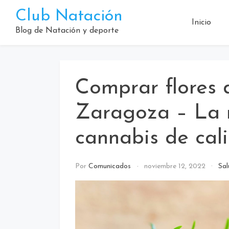
Saltar
Club Natación
al
Inicio
contenido
Blog de Natación y deporte
Comprar flores
Zaragoza – La 
cannabis de cal
Por
Comunicados
noviembre 12, 2022
Sal