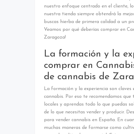
nuestro enfoque centrado en el cliente, los
nuestra tienda siempre obtendrá la mejor o
buscas hierba de primera calidad a un prec
Veamos por qué deberías comprar en Can
Zaragoza!
La formación y la ex
comprar en Cannabis
de cannabis de Zar
La formación y la experiencia son claves 
cannabis. Por eso te recomendamos que t
locales y aprendas todo lo que puedas s
de lo que necesitas vender y producir. D
para vender cannabis en España. En cuan
muchas maneras de formarse como cultiva