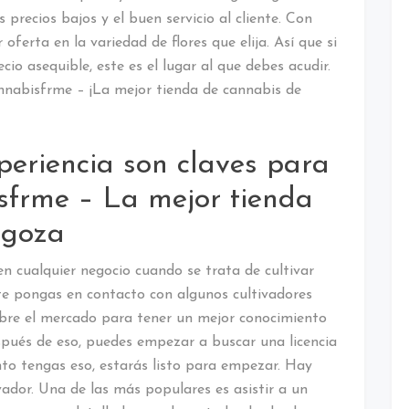
 precios bajos y el buen servicio al cliente. Con
ferta en la variedad de flores que elija. Así que si
io asequible, este es el lugar al que debes acudir.
nabisfrme – ¡La mejor tienda de cannabis de
periencia son claves para
frme – La mejor tienda
agoza
en cualquier negocio cuando se trata de cultivar
e pongas en contacto con algunos cultivadores
obre el mercado para tener un mejor conocimiento
espués de eso, puedes empezar a buscar una licencia
to tengas eso, estarás listo para empezar. Hay
dor. Una de las más populares es asistir a un