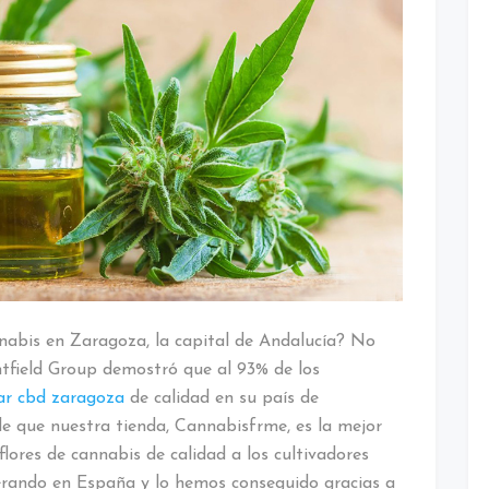
nabis en Zaragoza, la capital de Andalucía? No
htfield Group demostró que al 93% de los
r cbd zaragoza
de calidad en su país de
de que nuestra tienda, Cannabisfrme, es la mejor
lores de cannabis de calidad a los cultivadores
rando en España y lo hemos conseguido gracias a