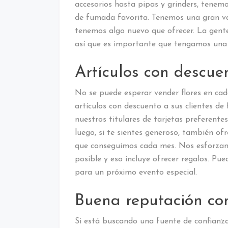
accesorios hasta pipas y grinders, tenem
de fumada favorita. Tenemos una gran va
tenemos algo nuevo que ofrecer. La gente 
así que es importante que tengamos una 
Artículos con descuen
No se puede esperar vender flores en cad
artículos con descuento a sus clientes d
nuestros titulares de tarjetas preferent
luego, si te sientes generoso, también of
que conseguimos cada mes. Nos esforzamo
posible y eso incluye ofrecer regalos. Pue
para un próximo evento especial.
Buena reputación co
Si está buscando una fuente de confianza