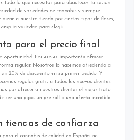
os todo lo que necesitas para abastecer tu sesión
riedad de variedades de cannabis y siempre
viene a nuestra tienda por ciertos tipos de flores,
amplia variedad para elegir.
to para el precio final
a oportunidad. Por eso es importante ofrecer
e forma regular. Nosotros lo hacemos ofreciendo a
es un 20% de descuento en su primer pedido. Y
recemos regalos gratis a todos los nuevos clientes
s por ofrecer a nuestros clientes el mejor trato
de ser una pipa, un pre-roll o una oferta increíble
n tiendas de confianza
 para el cannabis de calidad en España, no