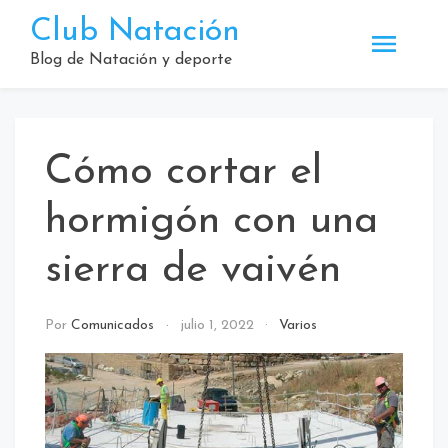
Saltar
Club Natación
al
contenido
Blog de Natación y deporte
Cómo cortar el
hormigón con una
sierra de vaivén
Por
Comunicados
julio 1, 2022
Varios