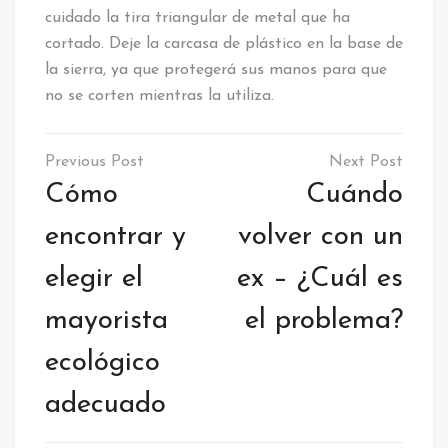
cuidado la tira triangular de metal que ha
cortado. Deje la carcasa de plástico en la base de
la sierra, ya que protegerá sus manos para que
no se corten mientras la utiliza.
Navegación
de
Cómo
Cuándo
entradas
encontrar y
volver con un
elegir el
ex – ¿Cuál es
mayorista
el problema?
ecológico
adecuado