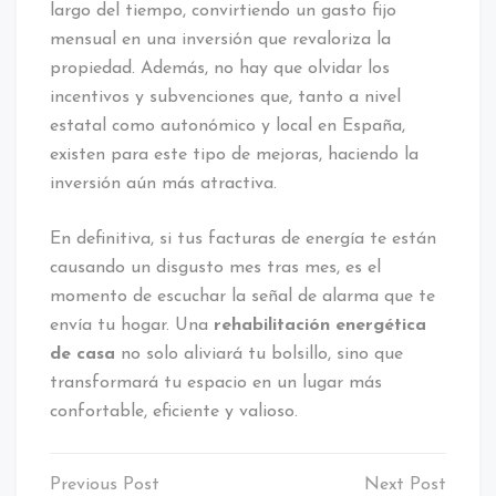
largo del tiempo, convirtiendo un gasto fijo
mensual en una inversión que revaloriza la
propiedad. Además, no hay que olvidar los
incentivos y subvenciones que, tanto a nivel
estatal como autonómico y local en España,
existen para este tipo de mejoras, haciendo la
inversión aún más atractiva.
En definitiva, si tus facturas de energía te están
causando un disgusto mes tras mes, es el
momento de escuchar la señal de alarma que te
envía tu hogar. Una
rehabilitación energética
de casa
no solo aliviará tu bolsillo, sino que
transformará tu espacio en un lugar más
confortable, eficiente y valioso.
Navegación