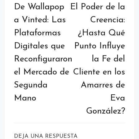
de
De Wallapop
El Poder de la
entradas
a Vinted: Las
Creencia:
Plataformas
¿Hasta Qué
Digitales que
Punto Influye
Reconfiguraron
la Fe del
el Mercado de
Cliente en los
Segunda
Amarres de
Mano
Eva
González?
DEJA UNA RESPUESTA