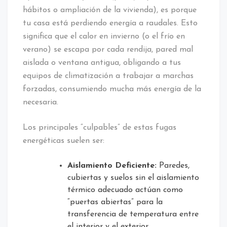
hábitos o ampliación de la vivienda), es porque
tu casa está perdiendo energía a raudales. Esto
significa que el calor en invierno (o el frío en
verano) se escapa por cada rendija, pared mal
aislada o ventana antigua, obligando a tus
equipos de climatización a trabajar a marchas
forzadas, consumiendo mucha más energía de la
necesaria.
Los principales “culpables” de estas fugas
energéticas suelen ser:
Aislamiento Deficiente:
Paredes,
cubiertas y suelos sin el aislamiento
térmico adecuado actúan como
“puertas abiertas” para la
transferencia de temperatura entre
el interior y el exterior.