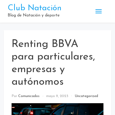
Saltar
Club Natación
al
contenido
Blog de Natación y deporte
Renting BBVA
para particulares,
empresas y
autónomos
Por
Comunicados
mayo 9, 2023
Uncategorized