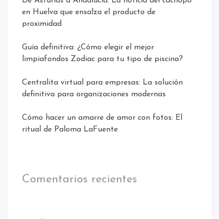
De Asturias a Andalucía: La noticia del cachopo
en Huelva que ensalza el producto de
proximidad
Guía definitiva: ¿Cómo elegir el mejor
limpiafondos Zodiac para tu tipo de piscina?
Centralita virtual para empresas: La solución
definitiva para organizaciones modernas
Cómo hacer un amarre de amor con fotos: El
ritual de Paloma LaFuente
Comentarios recientes