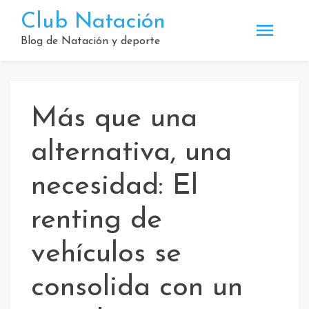
Saltar
Club Natación
al
contenido
Blog de Natación y deporte
Más que una
alternativa, una
necesidad: El
renting de
vehículos se
consolida con un