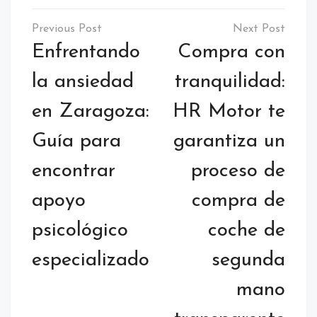
Navegación
de
Enfrentando
Compra con
entradas
la ansiedad
tranquilidad:
en Zaragoza:
HR Motor te
Guía para
garantiza un
encontrar
proceso de
apoyo
compra de
psicológico
coche de
especializado
segunda
mano