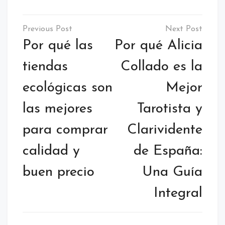
Navegación
de
Por qué las
Por qué Alicia
entradas
tiendas
Collado es la
ecológicas son
Mejor
las mejores
Tarotista y
para comprar
Clarividente
calidad y
de España:
buen precio
Una Guía
Integral