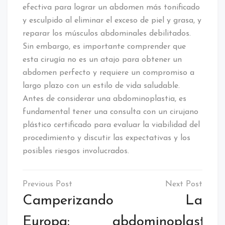
efectiva para lograr un abdomen más tonificado
y esculpido al eliminar el exceso de piel y grasa, y
reparar los músculos abdominales debilitados.
Sin embargo, es importante comprender que
esta cirugía no es un atajo para obtener un
abdomen perfecto y requiere un compromiso a
largo plazo con un estilo de vida saludable.
Antes de considerar una abdominoplastia, es
fundamental tener una consulta con un cirujano
plástico certificado para evaluar la viabilidad del
procedimiento y discutir las expectativas y los
posibles riesgos involucrados.
Navegación
de
Camperizando
La
entradas
Europa:
abdominoplastia: