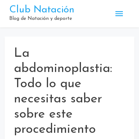
Saltar
Club Natación
al
contenido
Blog de Natación y deporte
La
abdominoplastia:
Todo lo que
necesitas saber
sobre este
procedimiento