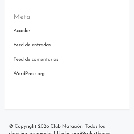
Meta
Acceder
Feed de entradas
Feed de comentarios
WordPress.org
© Copyright 2026
Club Natación
. Todos los
derechos reservados
|
Hecho por
99colorthemes