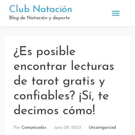
Saltar
Club Natación
al
contenido
Blog de Natación y deporte
¿Es posible
encontrar lecturas
de tarot gratis y
confiables? ¡Sí, te
decimos cómo!
Por
Comunicados
junio 29, 2023
Uncategorized