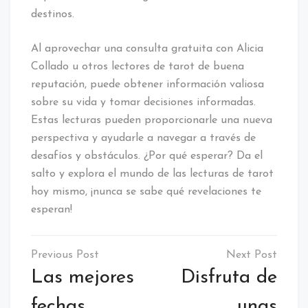
destinos.
Al aprovechar una consulta gratuita con Alicia
Collado u otros lectores de tarot de buena
reputación, puede obtener información valiosa
sobre su vida y tomar decisiones informadas.
Estas lecturas pueden proporcionarle una nueva
perspectiva y ayudarle a navegar a través de
desafíos y obstáculos. ¿Por qué esperar? Da el
salto y explora el mundo de las lecturas de tarot
hoy mismo, ¡nunca se sabe qué revelaciones te
esperan!
Navegación
de
Las mejores
Disfruta de
entradas
fechas
unas