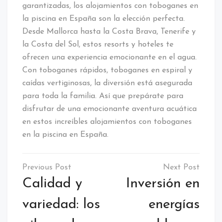
garantizadas, los alojamientos con toboganes en
la piscina en España son la elección perfecta.
Desde Mallorca hasta la Costa Brava, Tenerife y
la Costa del Sol, estos resorts y hoteles te
ofrecen una experiencia emocionante en el agua.
Con toboganes rápidos, toboganes en espiral y
caídas vertiginosas, la diversión está asegurada
para toda la familia. Así que prepárate para
disfrutar de una emocionante aventura acuática
en estos increíbles alojamientos con toboganes
en la piscina en España.
Navegación
de
Calidad y
Inversión en
entradas
variedad: los
energías