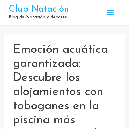
Saltar
Club Natación
al
contenido
Blog de Natación y deporte
Emoción acuática
garantizada:
Descubre los
alojamientos con
toboganes en la
piscina más