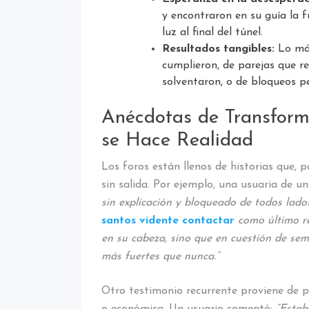
y encontraron en su guía la f
luz al final del túnel.
Resultados tangibles:
Lo más
cumplieron, de parejas que r
solventaron, o de bloqueos p
Anécdotas de Transforma
se Hace Realidad
Los foros están llenos de historias que, p
sin salida. Por ejemplo, una usuaria de u
sin explicación y bloqueado de todos lado
santos vidente contactar
como último re
en su cabeza, sino que en cuestión de se
más fuertes que nunca.”
Otro testimonio recurrente proviene de 
o económica. Un usuario comentó:
“Estab