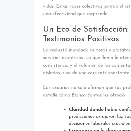
vidas. Estas voces colectivas pintan el r
una efectividad que sorprende.
Un Eco de Satisfacción:
Testimonios Positivos
La red está inundada de foros y platafo
servicios esotéricos. Lo que llama la aten
consistencia y el volumen de los comentar
aislados, sino de una corriente constant
Los usuarios no solo afirman que sus prob
detalle cómo Blanca Santos les ofreció:
Claridad donde había confu
predicciones arrojaron luz so
decisiones laborales cruciales.
Esperanza en la desesperac