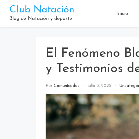
Saltar
Club Natación
al
Inicio
contenido
Blog de Natación y deporte
El Fenómeno Bla
y Testimonios d
Por
Comunicados
julio 3, 2025
Uncategor