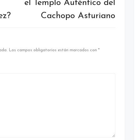
el Templo Auténtico del
ez?
Cachopo Asturiano
ada.
Los campos obligatorios están marcados con
*