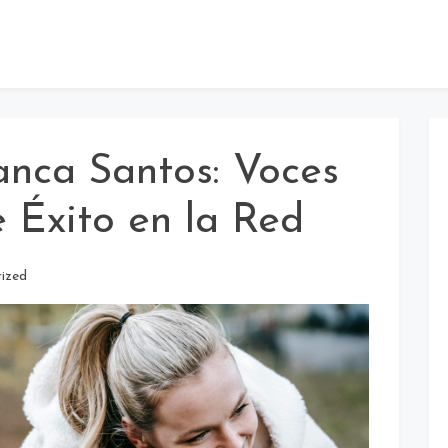
nca Santos: Voces
e Éxito en la Red
ized