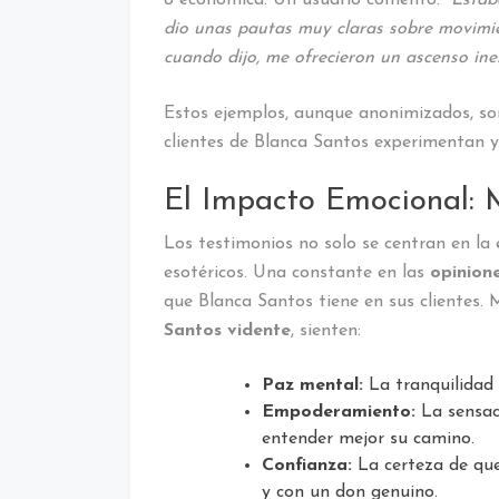
dio unas pautas muy claras sobre movimie
cuando dijo, me ofrecieron un ascenso ine
Estos ejemplos, aunque anonimizados, son
clientes de Blanca Santos experimentan y
El Impacto Emocional: M
Los testimonios no solo se centran en la e
esotéricos. Una constante en las
opinion
que Blanca Santos tiene en sus clientes.
Santos vidente
, sienten:
Paz mental:
La tranquilidad
Empoderamiento:
La sensaci
entender mejor su camino.
Confianza:
La certeza de que
y con un don genuino.