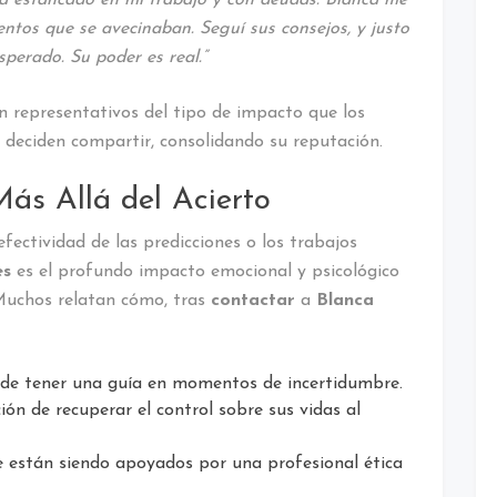
ntos que se avecinaban. Seguí sus consejos, y justo
sperado. Su poder es real.”
 representativos del tipo de impacto que los
 deciden compartir, consolidando su reputación.
ás Allá del Acierto
fectividad de las predicciones o los trabajos
es
es el profundo impacto emocional y psicológico
 Muchos relatan cómo, tras
contactar
a
Blanca
 de tener una guía en momentos de incertidumbre.
ón de recuperar el control sobre sus vidas al
 están siendo apoyados por una profesional ética