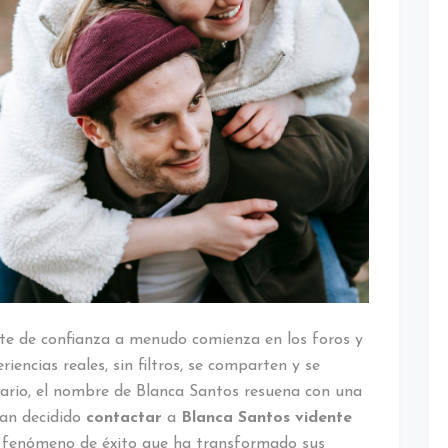
ente de confianza a menudo comienza en los foros y
iencias reales, sin filtros, se comparten y se
enario, el nombre de Blanca Santos resuena con una
han decidido
contactar
a
Blanca Santos vidente
n fenómeno de éxito que ha transformado sus