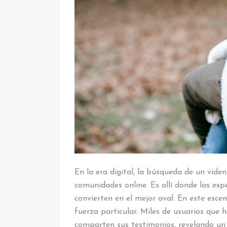
En la era digital, la búsqueda de un vid
comunidades online. Es allí donde las exper
convierten en el mejor aval. En este esc
fuerza particular. Miles de usuarios que 
comparten sus testimonios, revelando u