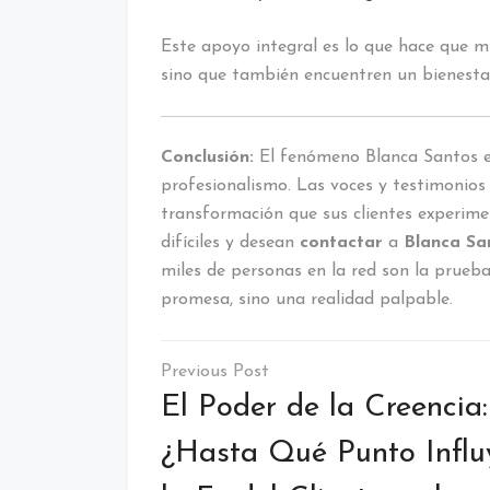
Este apoyo integral es lo que hace que m
sino que también encuentren un bienesta
Conclusión:
El fenómeno Blanca Santos en 
profesionalismo. Las voces y testimonios 
transformación que sus clientes experi
difíciles y desean
contactar
a
Blanca Sa
miles de personas en la red son la prue
promesa, sino una realidad palpable.
Navegación
de
El Poder de la Creencia:
entradas
¿Hasta Qué Punto Influ