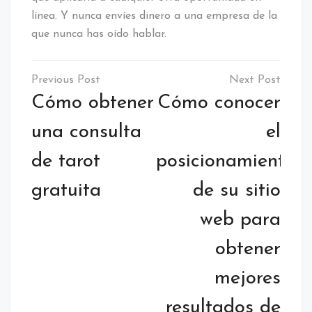
línea. Y nunca envíes dinero a una empresa de la
que nunca has oído hablar.
Navegación
de
Cómo obtener
Cómo conocer
entradas
una consulta
el
de tarot
posicionamiento
gratuita
de su sitio
web para
obtener
mejores
resultados de