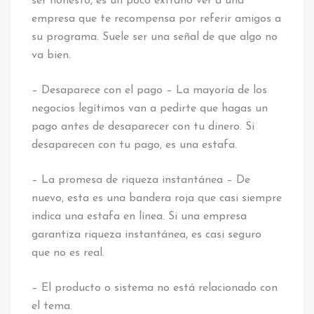
ser honesto, es un poco extraño ver a una
empresa que te recompensa por referir amigos a
su programa. Suele ser una señal de que algo no
va bien.
– Desaparece con el pago – La mayoría de los
negocios legítimos van a pedirte que hagas un
pago antes de desaparecer con tu dinero. Si
desaparecen con tu pago, es una estafa.
– La promesa de riqueza instantánea – De
nuevo, esta es una bandera roja que casi siempre
indica una estafa en línea. Si una empresa
garantiza riqueza instantánea, es casi seguro
que no es real.
– El producto o sistema no está relacionado con
el tema.