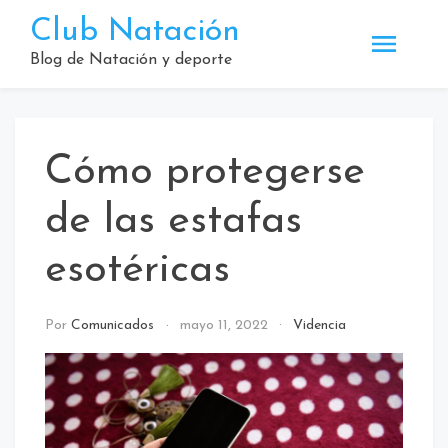
Saltar
Club Natación
al
contenido
Blog de Natación y deporte
Cómo protegerse
de las estafas
esotéricas
Por
Comunicados
mayo 11, 2022
Videncia