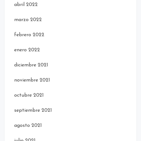
abril 2022
marzo 2022
febrero 2022
enero 2022
diciembre 2021
noviembre 2021
octubre 2021
septiembre 2021
agosto 2021
julio 2021