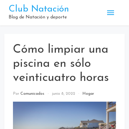
Saltar
Club Natación
al
contenido
Blog de Natación y deporte
Cómo limpiar una
piscina en sólo
veinticuatro horas
Por
Comunicados
junio 8, 2022
Hogar