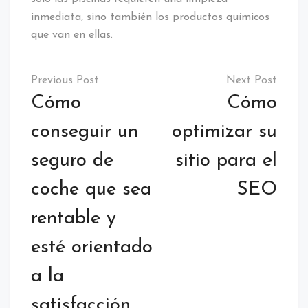
inmediata, sino también los productos químicos
que van en ellas.
Navegación
de
Cómo
Cómo
entradas
conseguir un
optimizar su
seguro de
sitio para el
coche que sea
SEO
rentable y
esté orientado
a la
satisfacción