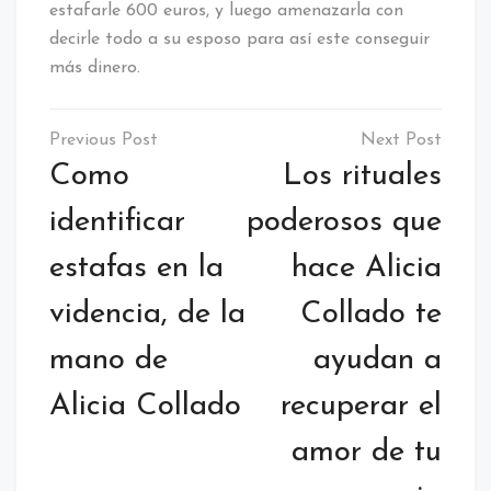
estafarle 600 euros, y luego amenazarla con
decirle todo a su esposo para así este conseguir
más dinero.
Navegación
de
Como
Los rituales
entradas
identificar
poderosos que
estafas en la
hace Alicia
videncia, de la
Collado te
mano de
ayudan a
Alicia Collado
recuperar el
amor de tu