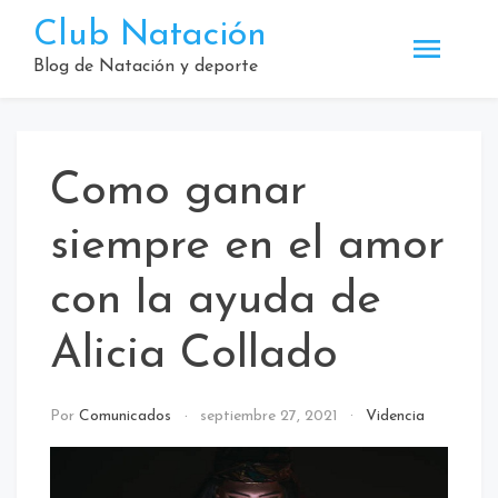
Saltar
Club Natación
al
contenido
Blog de Natación y deporte
Como ganar
siempre en el amor
con la ayuda de
Alicia Collado
Por
Comunicados
septiembre 27, 2021
Videncia