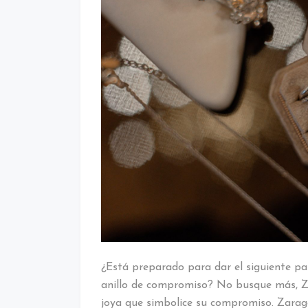
¿Está preparado para dar el siguiente pas
anillo de compromiso? No busque más, Za
joya que simbolice su compromiso. Zarago