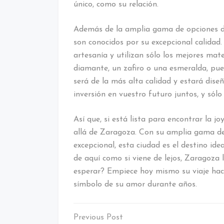
único, como su relación.
Además de la amplia gama de opciones di
son conocidos por su excepcional calidad.
artesanía y utilizan sólo los mejores mate
diamante, un zafiro o una esmeralda, pue
será de la más alta calidad y estará dise
inversión en vuestro futuro juntos, y sólo
Así que, si está lista para encontrar la 
allá de Zaragoza. Con su amplia gama de 
excepcional, esta ciudad es el destino id
de aquí como si viene de lejos, Zaragoza 
esperar? Empiece hoy mismo su viaje haci
símbolo de su amor durante años.
Navegación