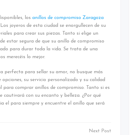
sponibles, los
anillos de compromiso Zaragoza
 Los joyeros de esta ciudad se enorgullecen de su
riales para crear sus piezas. Tanto si elige un
de estar segura de que su anillo de compromiso
ñado para durar toda la vida. Se trata de una
 os merecéis lo mejor.
joya perfecta para sellar su amor, no busque más
opciones, su servicio personalizado y su calidad
eal para comprar anillos de compromiso. Tanto si es
le cautivará con su encanto y belleza. ¿Por qué
a el para siempre y encuentre el anillo que será