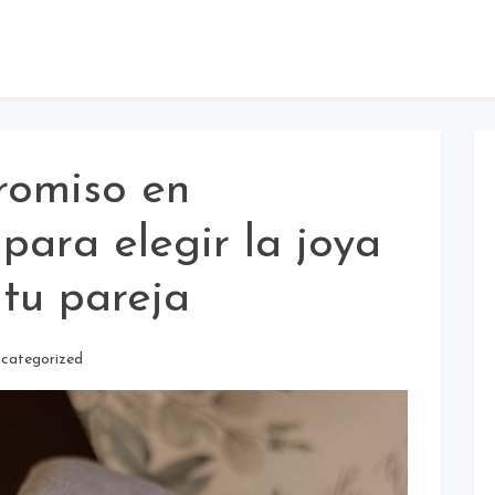
romiso en
para elegir la joya
 tu pareja
categorized