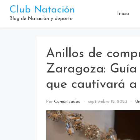
Saltar
Club Natación
al
Inicio
contenido
Blog de Natación y deporte
Anillos de comp
Zaragoza: Guía 
que cautivará a
Por
Comunicados
septiembre 12, 2023
Un