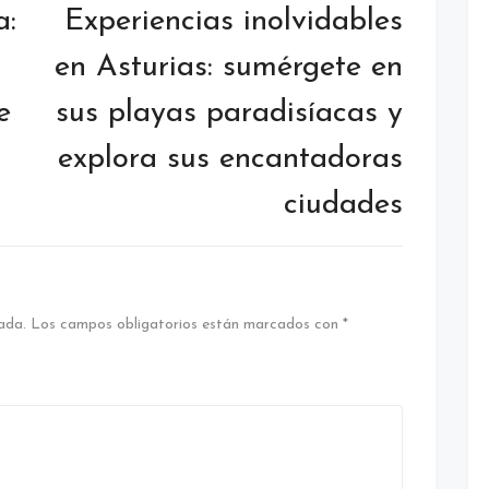
a:
Experiencias inolvidables
en Asturias: sumérgete en
e
sus playas paradisíacas y
explora sus encantadoras
ciudades
ada.
Los campos obligatorios están marcados con
*