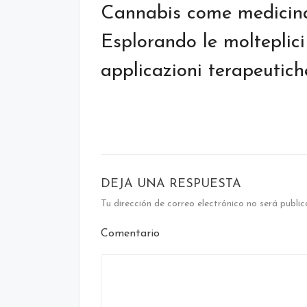
de
Cannabis come medicin
entradas
Esplorando le molteplici
applicazioni terapeutich
DEJA UNA RESPUESTA
Tu dirección de correo electrónico no será public
Comentario