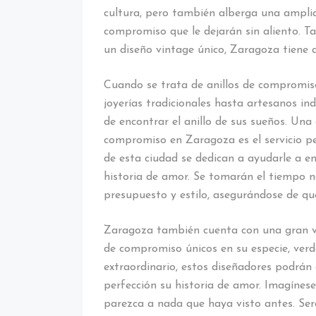
cultura, pero también alberga una amplia
compromiso que le dejarán sin aliento. Ta
un diseño vintage único, Zaragoza tiene 
Cuando se trata de anillos de compromis
joyerías tradicionales hasta artesanos ind
de encontrar el anillo de sus sueños. Una
compromiso en Zaragoza es el servicio pe
de esta ciudad se dedican a ayudarle a en
historia de amor. Se tomarán el tiempo n
presupuesto y estilo, asegurándose de que
Zaragoza también cuenta con una gran va
de compromiso únicos en su especie, verd
extraordinario, estos diseñadores podrán 
perfección su historia de amor. Imagínese
parezca a nada que haya visto antes. S