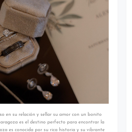
o en su relación y sellar su amor con un bonito
ragoza es el destino perfecto para encontrar la
za es conocida por su rica historia y su vibrante