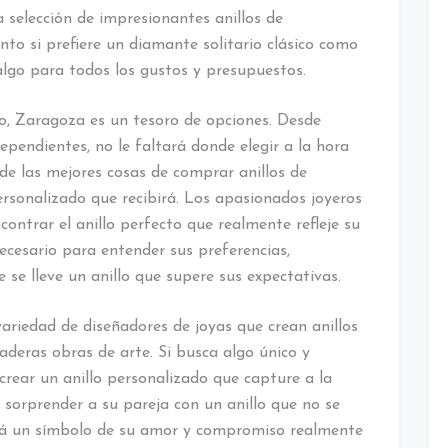
 selección de impresionantes anillos de
nto si prefiere un diamante solitario clásico como
algo para todos los gustos y presupuestos.
o, Zaragoza es un tesoro de opciones. Desde
ependientes, no le faltará donde elegir a la hora
 de las mejores cosas de comprar anillos de
rsonalizado que recibirá. Los apasionados joyeros
contrar el anillo perfecto que realmente refleje su
ecesario para entender sus preferencias,
 se lleve un anillo que supere sus expectativas.
riedad de diseñadores de joyas que crean anillos
aderas obras de arte. Si busca algo único y
crear un anillo personalizado que capture a la
 sorprender a su pareja con un anillo que no se
erá un símbolo de su amor y compromiso realmente