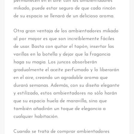
permanecen en el aire: con los ambientadores
mikado, puede estar seguro de que cada rincón
de su espacio se llenará de un delicioso aroma.
Otra gran ventaja de los ambientadores mikado
al por mayor es que son increíblemente fáciles
de usar. Basta con quitar el tapón, insertar las
varillas en la botella y dejar que la fragancia
haga su magia. Los juncos absorberán
gradualmente el aceite perfumado y lo liberarán
en el aire, creando un agradable aroma que
durará semanas. Además, con su diseño elegante
y estilizado, estos ambientadores no sólo harán
que su espacio huela de maravilla, sino que
también añadirán un toque de elegancia a
cualquier habitación.
Cuando se trata de comprar ambientadores