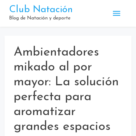
Saltar
Club Natación
al
contenido
Blog de Natación y deporte
Ambientadores
mikado al por
mayor: La solución
perfecta para
aromatizar
grandes espacios