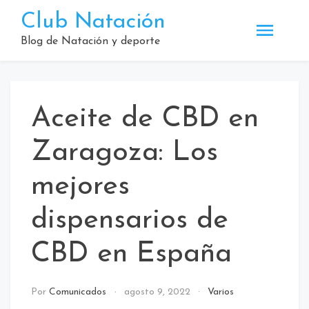
Saltar
Club Natación
al
contenido
Blog de Natación y deporte
Aceite de CBD en
Zaragoza: Los
mejores
dispensarios de
CBD en España
Por
Comunicados
agosto 9, 2022
Varios