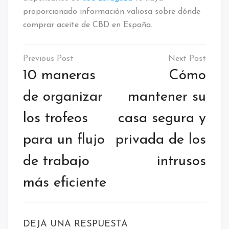
proporcionado información valiosa sobre dónde
comprar aceite de CBD en España.
Navegación
de
10 maneras
Cómo
entradas
de organizar
mantener su
los trofeos
casa segura y
para un flujo
privada de los
de trabajo
intrusos
más eficiente
DEJA UNA RESPUESTA