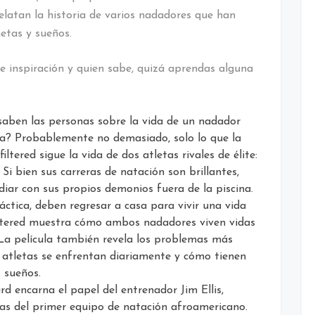
relatan la historia de varios nadadores que han
etas y sueños.
de inspiración y quien sabe, quizá aprendas alguna
aben las personas sobre la vida de un nadador
ina? Probablemente no demasiado, solo lo que la
iltered sigue la vida de dos atletas rivales de élite:
Si bien sus carreras de natación son brillantes,
iar con sus propios demonios fuera de la piscina.
ctica, deben regresar a casa para vivir una vida
iltered muestra cómo ambos nadadores viven vidas
. La película también revela los problemas más
s atletas se enfrentan diariamente y cómo tienen
 sueños.
 encarna el papel del entrenador Jim Ellis,
as del primer equipo de natación afroamericano.