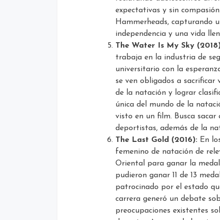
expectativas y sin compasión.
Hammerheads, capturando un
independencia y una vida llen
The Water Is My Sky (2018)
trabaja en la industria de se
universitario con la esperan
se ven obligados a sacrificar
de la natación y lograr clasif
única del mundo de la nataci
visto en un film. Busca sacar
deportistas, además de la nat
The Last Gold (2016):
En los
femenino de natación de rele
Oriental para ganar la medal
pudieron ganar 11 de 13 meda
patrocinado por el estado q
carrera generó un debate sobr
preocupaciones existentes so