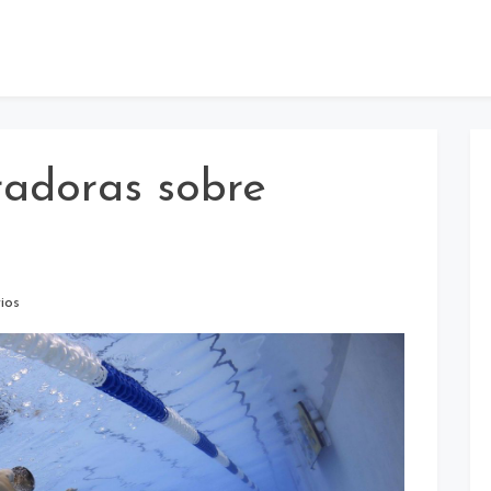
iradoras sobre
ios