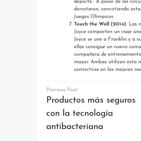
deporte. A pesar de las circu
derrotaron, convirtiendo esta
Juegos Olímpicos.
Touch the Wall (2014):
Las m
Joyce comparten un viaje úni
Joyce se une a Franklin y a s
ellas consigue un nuevo comi
compañera de entrenamiento 
mayor. Ambas utilizan esta 
convertirse en las mejores n
Navegación
de
Productos más seguros
entradas
con la tecnología
antibacteriana