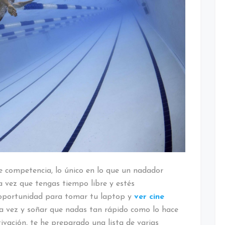
e competencia, lo único en lo que un nadador
 vez que tengas tiempo libre y estés
oportunidad para tomar tu laptop y
ver cine
 vez y soñar que nadas tan rápido como lo hace
otivación, te he preparado una lista de varias