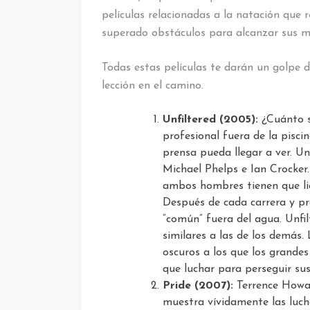
películas relacionadas a la natación que 
superado obstáculos para alcanzar sus m
Todas estas películas te darán un golpe 
lección en el camino.
Unfiltered (2005):
¿Cuánto s
profesional fuera de la pisc
prensa pueda llegar a ver. Unf
Michael Phelps e Ian Crocker. 
ambos hombres tienen que lid
Después de cada carrera y prá
“común” fuera del agua. Unf
similares a las de los demás
oscuros a los que los grande
que luchar para perseguir sus
Pride (2007):
Terrence Howard
muestra vívidamente las luch