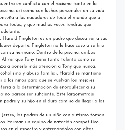
cuentra en conflicto con el racismo tanto en la
piscina, así como con luchas personales en su vida
a enseña a los nadadores de todo el mundo que a
 para todos, y que muchas veces tendrás que
 adelante.
:
Harold Fingleton es un padre que desea ver a sus
alquier deporte. Fingleton no le hace caso a su hijo
 con su hermano. Dentro de la piscina, ambos
. Al ver que Tony tiene tanto talento como su
za a ponerle más atención a Tony que nunca.
coholismo y abuso familiar, Harold se mantiene
r a los niños para que se vuelvan los mejores
ferra a la determinación de enorgullecer a su
o no parece ser suficiente. Este largometraje
n padre y su hijo en el duro camino de llegar a los
Jersey, los padres de un niño con autismo toman
nos. Forman un equipo de natación competitivo,
sos en el espectro y entrenándolos con altas