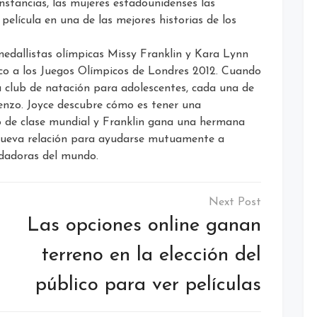
nstancias, las mujeres estadounidenses las
 película en una de las mejores historias de los
edallistas olímpicas Missy Franklin y Kara Lynn
co a los Juegos Olímpicos de Londres 2012. Cuando
u club de natación para adolescentes, cada una de
enzo. Joyce descubre cómo es tener una
de clase mundial y Franklin gana una hermana
nueva relación para ayudarse mutuamente a
adadoras del mundo.
Las opciones online ganan
terreno en la elección del
público para ver películas