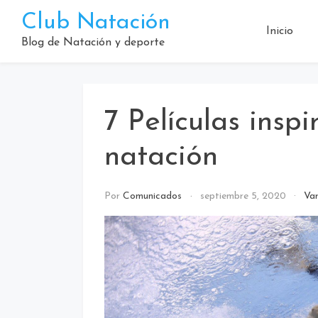
Saltar
Club Natación
al
Inicio
contenido
Blog de Natación y deporte
7 Películas insp
natación
Por
Comunicados
septiembre 5, 2020
Var