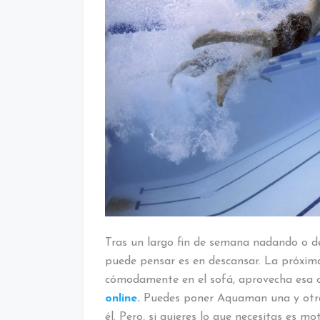
Tras un largo fin de semana nadando o d
puede pensar es en descansar. La próxima
cómodamente en el sofá, aprovecha esa 
online
.
Puedes poner Aquaman una y otra
él. Pero, si quieres lo que necesitas es m