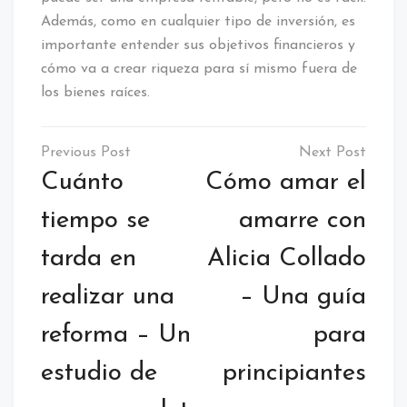
Además, como en cualquier tipo de inversión, es
importante entender sus objetivos financieros y
cómo va a crear riqueza para sí mismo fuera de
los bienes raíces.
Navegación
de
Cuánto
Cómo amar el
entradas
tiempo se
amarre con
tarda en
Alicia Collado
realizar una
– Una guía
reforma – Un
para
estudio de
principiantes