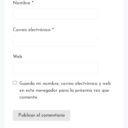
Nombre
*
Correo electrónico
*
Web
Guarda mi nombre, correo electrónico y web
en este navegador para la próxima vez que
comente.