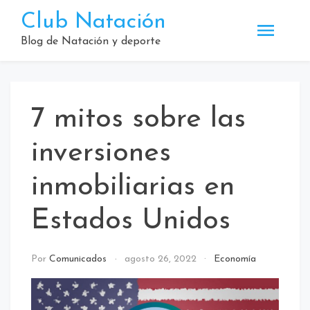
Saltar
Club Natación
al
contenido
Blog de Natación y deporte
7 mitos sobre las
inversiones
inmobiliarias en
Estados Unidos
Por
Comunicados
agosto 26, 2022
Economía