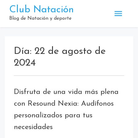
Saltar
Club Natación
al
contenido
Blog de Natación y deporte
Día:
22 de agosto de
2024
Disfruta de una vida más plena
con Resound Nexia: Audífonos
personalizados para tus
necesidades