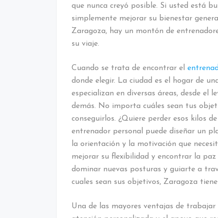
que nunca creyó posible. Si usted está bu
simplemente mejorar su bienestar general,
Zaragoza, hay un montón de entrenadores
su viaje.
Cuando se trata de encontrar el
entrena
donde elegir. La ciudad es el hogar de un
especializan en diversas áreas, desde el 
demás. No importa cuáles sean tus objet
conseguirlos. ¿Quiere perder esos kilos d
entrenador personal puede diseñar un pl
la orientación y la motivación que necesi
mejorar su flexibilidad y encontrar la pa
dominar nuevas posturas y guiarte a trav
cuales sean sus objetivos, Zaragoza tiene
Una de las mayores ventajas de trabajar