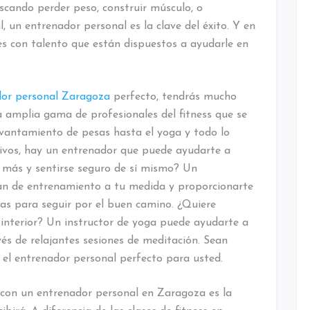
scando perder peso, construir músculo, o
 un entrenador personal es la clave del éxito. Y en
 con talento que están dispuestos a ayudarle en
dor personal Zaragoza
perfecto, tendrás mucho
a amplia gama de profesionales del fitness que se
levantamiento de pesas hasta el yoga y todo lo
ivos, hay un entrenador que puede ayudarte a
e más y sentirse seguro de sí mismo? Un
an de entrenamiento a tu medida y proporcionarte
tas para seguir por el buen camino. ¿Quiere
z interior? Un instructor de yoga puede ayudarte a
és de relajantes sesiones de meditación. Sean
 el entrenador personal perfecto para usted.
 con un entrenador personal en Zaragoza es la