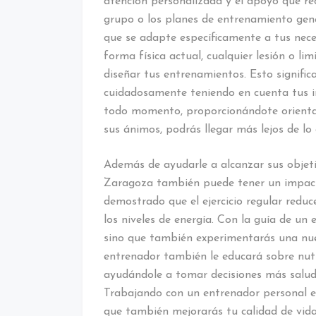
atención personalizada y el apoyo que reci
grupo o los planes de entrenamiento gen
que se adapte específicamente a tus nece
forma física actual, cualquier lesión o lim
diseñar tus entrenamientos. Esto significa
cuidadosamente teniendo en cuenta tus i
todo momento, proporcionándote orientac
sus ánimos, podrás llegar más lejos de lo
Además de ayudarle a alcanzar sus objeti
Zaragoza también puede tener un impacto
demostrado que el ejercicio regular redu
los niveles de energía. Con la guía de un 
sino que también experimentarás una nuev
entrenador también le educará sobre nutr
ayudándole a tomar decisiones más salud
Trabajando con un entrenador personal e
que también mejorarás tu calidad de vida