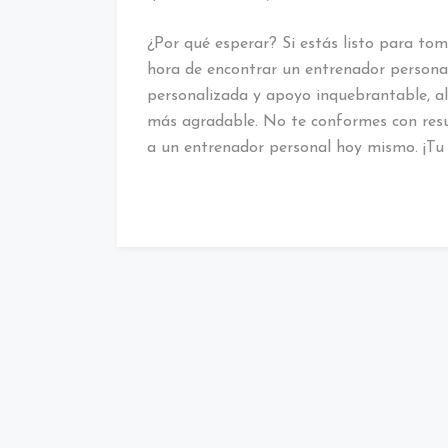
¿Por qué esperar? Si estás listo para toma
hora de encontrar un entrenador personal
personalizada y apoyo inquebrantable, al
más agradable. No te conformes con resul
a un entrenador personal hoy mismo. ¡Tu 