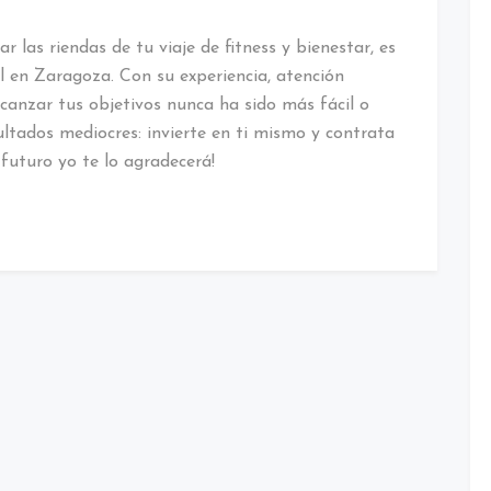
r las riendas de tu viaje de fitness y bienestar, es
 en Zaragoza. Con su experiencia, atención
canzar tus objetivos nunca ha sido más fácil o
tados mediocres: invierte en ti mismo y contrata
futuro yo te lo agradecerá!