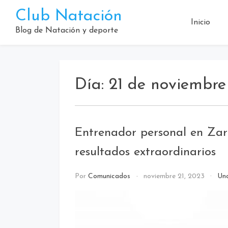
Saltar
Club Natación
al
Inicio
contenido
Blog de Natación y deporte
Día:
21 de noviembre
Entrenador personal en Zara
resultados extraordinarios
Por
Comunicados
noviembre 21, 2023
Un