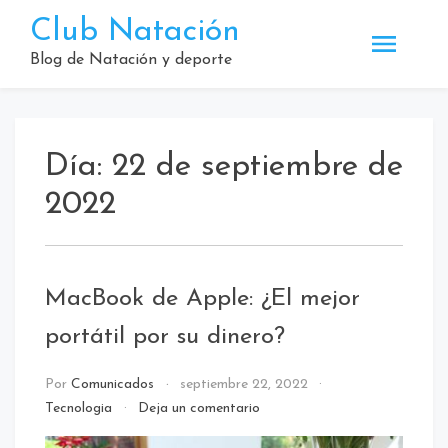
Saltar
Club Natación
al
contenido
Blog de Natación y deporte
Día:
22 de septiembre de
2022
MacBook de Apple: ¿El mejor
portátil por su dinero?
Por
Comunicados
septiembre 22, 2022
en
Tecnologia
Deja un comentario
MacBook
de