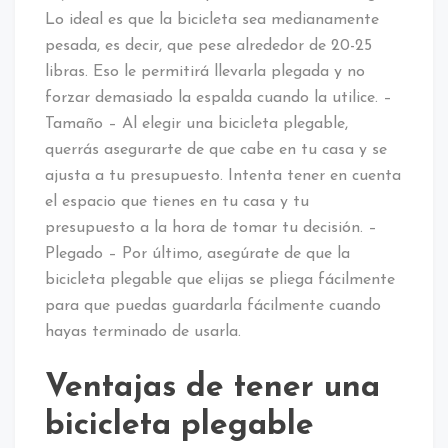
Lo ideal es que la bicicleta sea medianamente
pesada, es decir, que pese alrededor de 20-25
libras. Eso le permitirá llevarla plegada y no
forzar demasiado la espalda cuando la utilice. –
Tamaño – Al elegir una bicicleta plegable,
querrás asegurarte de que cabe en tu casa y se
ajusta a tu presupuesto. Intenta tener en cuenta
el espacio que tienes en tu casa y tu
presupuesto a la hora de tomar tu decisión. –
Plegado – Por último, asegúrate de que la
bicicleta plegable que elijas se pliega fácilmente
para que puedas guardarla fácilmente cuando
hayas terminado de usarla.
Ventajas de tener una
bicicleta plegable