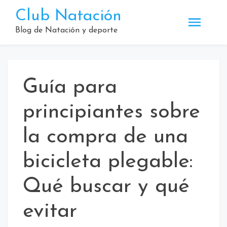
Saltar
Club Natación
al
contenido
Blog de Natación y deporte
Guía para
principiantes sobre
la compra de una
bicicleta plegable:
Qué buscar y qué
evitar