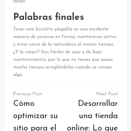
abajo.
Palabras finales
Tener una bicicleta plegable es una excelente
manera de ponerse en forma, mantenerse activo
y estar cerca de la naturaleza al mismo tiempo.
¿Y lo mejor? Son fáciles de usar y de bajo
mantenimiento, por lo que no tienes que pasar
mucho tiempo arreglándolas cuando se rompe
algo.
Navegación
de
Cómo
Desarrollar
entradas
optimizar su
una tienda
sitio para el
online: Lo que