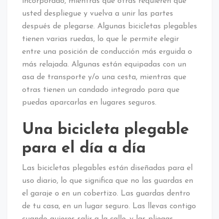
incorporado, mientras que otras requieren que
usted despliegue y vuelva a unir las partes
después de plegarse. Algunas bicicletas plegables
tienen varias ruedas, lo que le permite elegir
entre una posición de conducción más erguida o
más relajada. Algunas están equipadas con un
asa de transporte y/o una cesta, mientras que
otras tienen un candado integrado para que
puedas aparcarlas en lugares seguros.
Una bicicleta plegable
para el día a día
Las bicicletas plegables están diseñadas para el
uso diario, lo que significa que no las guardas en
el garaje o en un cobertizo. Las guardas dentro
de tu casa, en un lugar seguro. Las llevas contigo
cuando quieres salir a la calle, y las pliegas