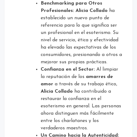
Benchmarking para Otros
Profesionales:
Alicia Collado
ha
establecido un nuevo punto de
referencia para lo que significa ser
un profesional en el esoterismo. Su
nivel de servicio, ética y efectividad
ha elevado las expectativas de los
consumidores, presionando a otros a
mejorar sus propias prácticas.
Confianza en el Sector:
Al limpiar
la reputación de los
amarres de
amor
a través de su trabajo ético,
Alicia Collado
ha contribuido a
restaurar la confianza en el
esoterismo en general. Las personas
ahora distinguen más fácilmente
entre los charlatanes y los
verdaderos maestros.
Un Camino hacia la Autenticidad: