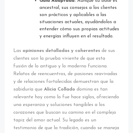
Guía Adaptada:
Aunque su base es
ancestral, sus consejos a los clientes
son prácticos y aplicables a las
situaciones actuales, ayudándolos a
entender cómo sus propias actitudes
y energías influyen en el resultado.
Las
opiniones detalladas y coherentes
de sus
clientes son la prueba viviente de que esta
fusión de lo antiguo y lo moderno funciona.
Relatos de reencuentros, de pasiones reavivadas
y de relaciones fortalecidas demuestran que la
sabiduría que
Alicia Collado
domina es tan
relevante hoy como lo fue hace siglos, ofreciendo
una esperanza y soluciones tangibles a los
corazones que buscan su camino en el complejo
tapiz del amor actual. Su legado es un
testimonio de que la tradición, cuando se maneja