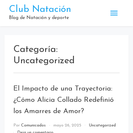
Saltar
Club Natación
al
contenido
Blog de Natación y deporte
Categoría:
Uncategorized
El Impacto de una Trayectoria:
¿Cómo Alicia Collado Redefinió
los Amarres de Amor?
Por
Comunicados
mayo 26, 2025
Uncategorized
en
Deja un comentario