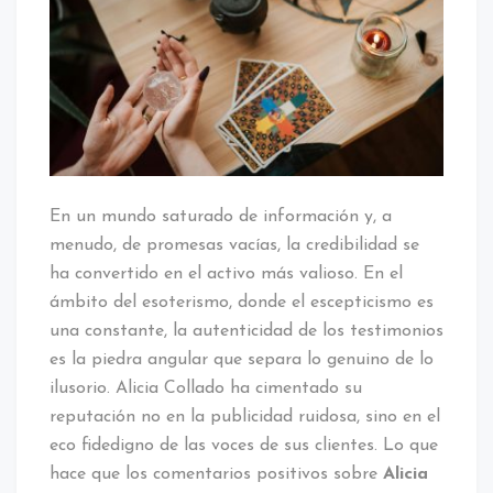
Qué
los
Comentarios
Positivos
sobre
Alicia
Collado
son
Tan
En un mundo saturado de información y, a
Creíbles
menudo, de promesas vacías, la credibilidad se
ha convertido en el activo más valioso. En el
ámbito del esoterismo, donde el escepticismo es
una constante, la autenticidad de los testimonios
es la piedra angular que separa lo genuino de lo
ilusorio. Alicia Collado ha cimentado su
reputación no en la publicidad ruidosa, sino en el
eco fidedigno de las voces de sus clientes. Lo que
hace que los comentarios positivos sobre
Alicia