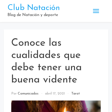
Saltar
Club Natación
al
contenido
Blog de Natación y deporte
Conoce las
cualidades que
debe tener una
buena vidente
Por
Comunicados
abril 17, 2021
Tarot