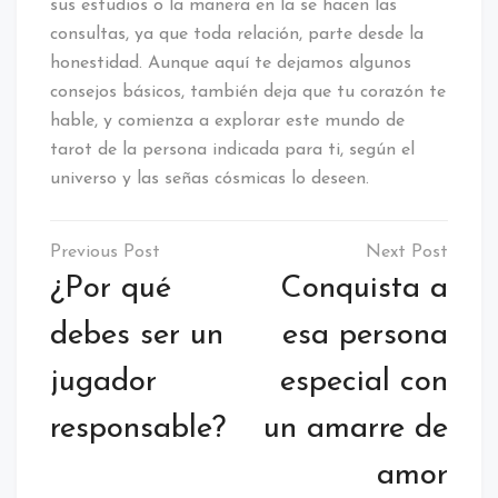
sus estudios o la manera en la se hacen las
consultas, ya que toda relación, parte desde la
honestidad. Aunque aquí te dejamos algunos
consejos básicos, también deja que tu corazón te
hable, y comienza a explorar este mundo de
tarot de la persona indicada para ti, según el
universo y las señas cósmicas lo deseen.
Navegación
de
¿Por qué
Conquista a
entradas
debes ser un
esa persona
jugador
especial con
responsable?
un amarre de
amor