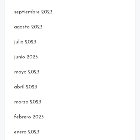
septiembre 2023
agosto 2023
julio 2023
junio 2023
mayo 2023
abril 2023
marzo 2023
febrero 2023
enero 2023